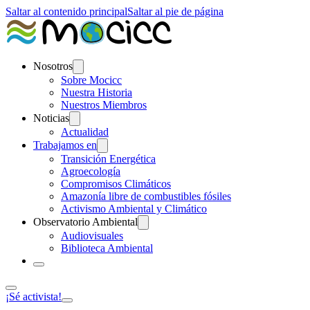
Saltar al contenido principal
Saltar al pie de página
Nosotros
Sobre Mocicc
Nuestra Historia
Nuestros Miembros
Noticias
Actualidad
Trabajamos en
Transición Energética
Agroecología
Compromisos Climáticos
Amazonía libre de combustibles fósiles
Activismo Ambiental y Climático
Observatorio Ambiental
Audiovisuales
Biblioteca Ambiental
¡Sé activista!