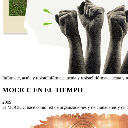
Infórmate, actúa y resiste
Infórmate, actúa y resiste
Infórmate, actúa y r
MOCICC
EN EL TIEMPO
2009
El MOCICC nace como red de organizaciones y de ciudadanas y ciudad