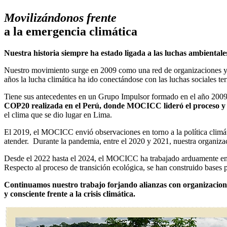
Movilizándonos frente
a la emergencia climática
Nuestra historia siempre ha estado ligada a las luchas ambientale
Nuestro movimiento surge en 2009 como una red de organizaciones y 
años la lucha climática ha ido conectándose con las luchas sociales terr
Tiene sus antecedentes en un Grupo Impulsor formado en el año 2009 a
COP20 realizada en el Perú, donde MOCICC lideró el proceso y l
el clima que se dio lugar en Lima.
El 2019, el MOCICC envió observaciones en torno a la política climá
atender. Durante la pandemia, entre el 2020 y 2021, nuestra organiz
Desde el 2022 hasta el 2024, el MOCICC ha trabajado arduamente en l
Respecto al proceso de transición ecológica, se han construido bases pa
Continuamos nuestro trabajo forjando alianzas con organizaciones
y consciente frente a la crisis climática.