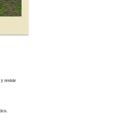
y resiste
ico.