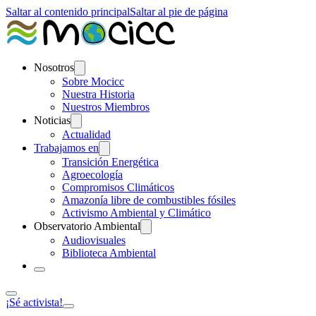
Saltar al contenido principal
Saltar al pie de página
Nosotros
Sobre Mocicc
Nuestra Historia
Nuestros Miembros
Noticias
Actualidad
Trabajamos en
Transición Energética
Agroecología
Compromisos Climáticos
Amazonía libre de combustibles fósiles
Activismo Ambiental y Climático
Observatorio Ambiental
Audiovisuales
Biblioteca Ambiental
¡Sé activista!