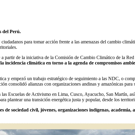
s del Perú.
ciudadanos para tomar acción frente a las amenazas del cambio climáti
itoriales.
 partir de la iniciativa de la Comisión de Cambio Climático de la Red
a incidencia climática en torno a la agenda de compromisos ambie
tica y empezó un trabajo estratégico de seguimiento a las NDC, o comp
ación consolidó alianzas con organizaciones andinas y amazónicas para
as Escuelas de Activismo en Lima, Cusco, Ayacucho, San Martín, así co
ra plantear una transición energética justa y popular, desde los territor
 de sociedad civil, jóvenes, organizaciones indígenas, academia, a