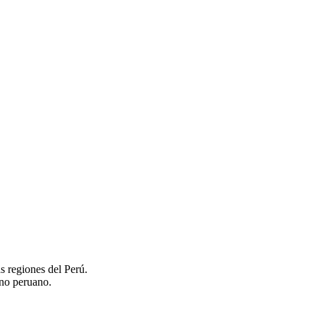
as regiones del Perú.
rno peruano.