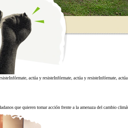
esiste
Infórmate, actúa y resiste
Infórmate, actúa y resiste
Infórmate, actúa 
anos que quieren tomar acción frente a la amenaza del cambio climát