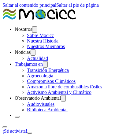
Saltar al contenido principal
Saltar al pie de página
Nosotros
Sobre Mocicc
Nuestra Historia
Nuestros Miembros
Noticias
Actualidad
Trabajamos en
Transición Energética
Agroecología
Compromisos Climáticos
Amazonía libre de combustibles fósiles
Activismo Ambiental y Climático
Observatorio Ambiental
Audiovisuales
Biblioteca Ambiental
¡Sé activista!