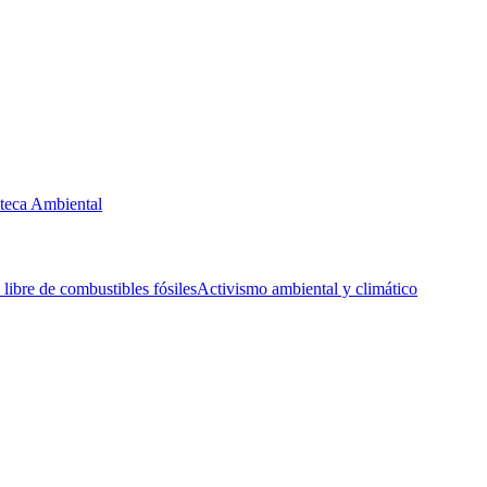
oteca Ambiental
ibre de combustibles fósiles
Activismo ambiental y climático