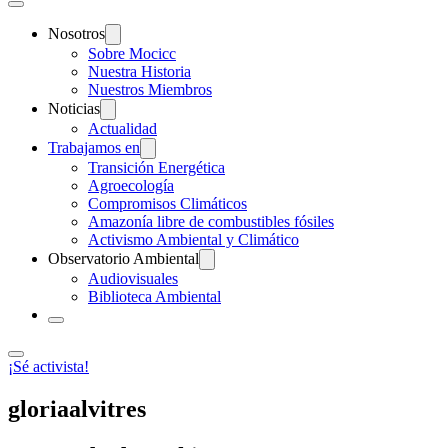
Nosotros
Sobre Mocicc
Nuestra Historia
Nuestros Miembros
Noticias
Actualidad
Trabajamos en
Transición Energética
Agroecología
Compromisos Climáticos
Amazonía libre de combustibles fósiles
Activismo Ambiental y Climático
Observatorio Ambiental
Audiovisuales
Biblioteca Ambiental
¡Sé activista!
gloriaalvitres