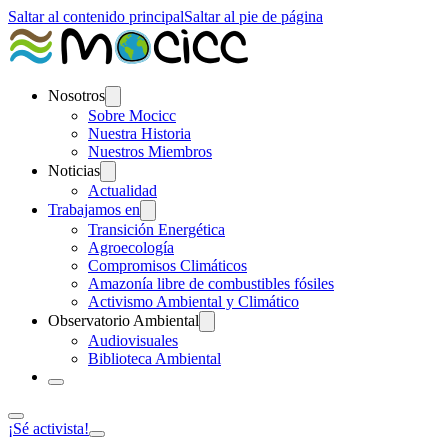
Saltar al contenido principal
Saltar al pie de página
Nosotros
Sobre Mocicc
Nuestra Historia
Nuestros Miembros
Noticias
Actualidad
Trabajamos en
Transición Energética
Agroecología
Compromisos Climáticos
Amazonía libre de combustibles fósiles
Activismo Ambiental y Climático
Observatorio Ambiental
Audiovisuales
Biblioteca Ambiental
¡Sé activista!