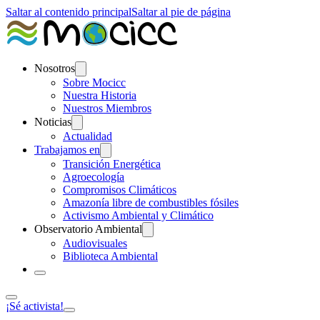
Saltar al contenido principal
Saltar al pie de página
Nosotros
Sobre Mocicc
Nuestra Historia
Nuestros Miembros
Noticias
Actualidad
Trabajamos en
Transición Energética
Agroecología
Compromisos Climáticos
Amazonía libre de combustibles fósiles
Activismo Ambiental y Climático
Observatorio Ambiental
Audiovisuales
Biblioteca Ambiental
¡Sé activista!