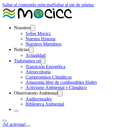
Saltar al contenido principal
Saltar al pie de página
Nosotros
Sobre Mocicc
Nuestra Historia
Nuestros Miembros
Noticias
Actualidad
Trabajamos en
Transición Energética
Agroecología
Compromisos Climáticos
Amazonía libre de combustibles fósiles
Activismo Ambiental y Climático
Observatorio Ambiental
Audiovisuales
Biblioteca Ambiental
¡Sé activista!