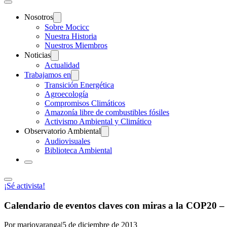
Nosotros
Sobre Mocicc
Nuestra Historia
Nuestros Miembros
Noticias
Actualidad
Trabajamos en
Transición Energética
Agroecología
Compromisos Climáticos
Amazonía libre de combustibles fósiles
Activismo Ambiental y Climático
Observatorio Ambiental
Audiovisuales
Biblioteca Ambiental
¡Sé activista!
Calendario de eventos claves con miras a la COP20 –
Por marioyaranga
|
5 de diciembre de 2013