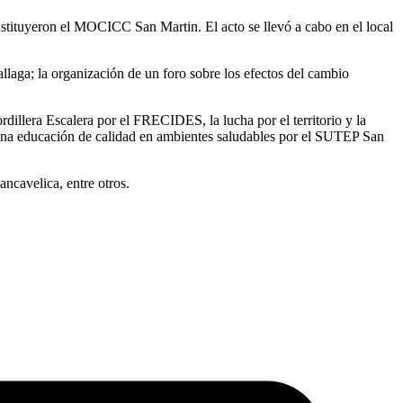
onstituyeron el MOCICC San Martin. El acto se llevó a cabo en el local
laga; la organización de un foro sobre los efectos del cambio
dillera Escalera por el FRECIDES, la lucha por el territorio y la
 una educación de calidad en ambientes saludables por el SUTEP San
cavelica, entre otros.