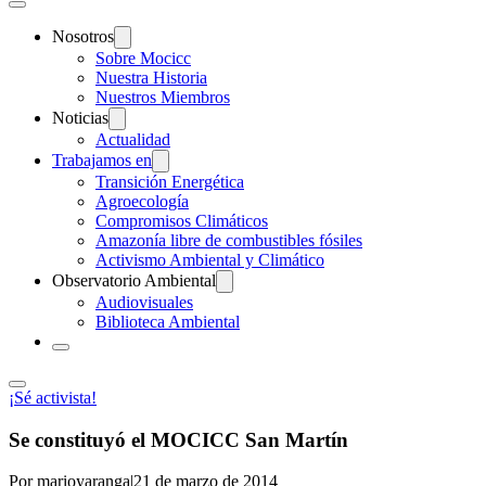
Nosotros
Sobre Mocicc
Nuestra Historia
Nuestros Miembros
Noticias
Actualidad
Trabajamos en
Transición Energética
Agroecología
Compromisos Climáticos
Amazonía libre de combustibles fósiles
Activismo Ambiental y Climático
Observatorio Ambiental
Audiovisuales
Biblioteca Ambiental
¡Sé activista!
Se constituyó el MOCICC San Martín
Por marioyaranga
|
21 de marzo de 2014