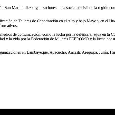
ión San Martín, diez organizaciones de la sociedad civil de la región c
ación de Talleres de Capacitación en el Alto y bajo Mayo y en el Hual
formativos.
 medios de comunicación, como la lucha por la defensa al agua en la Cor
ersidad y la vida por la Federación de Mujeres FEPROMO y la lucha por
ganizaciones en Lambayeque, Ayacucho, Ancash, Arequipa, Junín, Huan