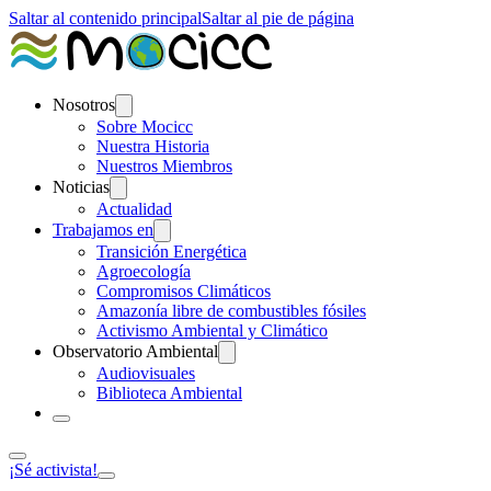
Saltar al contenido principal
Saltar al pie de página
Nosotros
Sobre Mocicc
Nuestra Historia
Nuestros Miembros
Noticias
Actualidad
Trabajamos en
Transición Energética
Agroecología
Compromisos Climáticos
Amazonía libre de combustibles fósiles
Activismo Ambiental y Climático
Observatorio Ambiental
Audiovisuales
Biblioteca Ambiental
¡Sé activista!