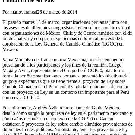
Climático De Su País
Por marioyaranga
|
26 de marzo de 2014
El pasado martes 18 de marzo, organizaciones peruanas junto con
los asesores de diferentes congresistas tuvieron un encuentro virtual
con organizaciones de México, Chile y de Centro América con el de
fin de analizar y compartir experiencias en torno al proceso de la
aprobación de la Ley General de Cambio Climático (LGCC) en
México.
Vania Montalvo de Transparencia Mexicana, inició el encuentro
presentando a los participantes y los fines de la reunión. Luego,
Magaly Ávila, representante del Grupo Perú COP20, plataforma
formada por 80 organizaciones peruanas, presentó los objetivos del
grupo y expectativas que se tiene frente al proyecto de Ley sobre
Cambio Climático en el Perú, enfatizando la importancia de contar
con un proyecto de Ley en un contexto tan importante para el Perú
como es la COP 20.
Posteriormente, Andrés Ávila representante de Globe México,
detalló cómo surgió la propuesta de ley en el parlamento mexicano y
cómo años después en el contexto de la COP16 en Cancún
existieron 5 proyectos de ley sobre cambio climático provenientes de
diferentes frentes políticos. No obstante, tener los proyectos de ley
en el 2010 durante la COP16 no fue suficiente para su aprobación