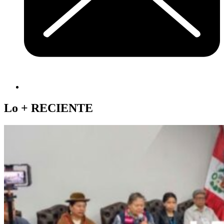
Lo +
RECIENTE