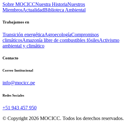
Sobre MOCICC
Nuestra Historia
Nuestros
Miembros
Actualidad
Biblioteca Ambiental
Trabajamos en
Transición energética
Agroecología
Compromisos
climáticos
Amazonía libre de combustibles fósiles
Activismo
ambiental y climático
Contacto
Correo Institucional
info@mocicc.pe
Redes Sociales
+51 943 457 950
© Copyright 2026 MOCICC. Todos los derechos reservados.