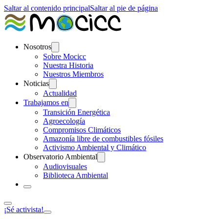
Saltar al contenido principal
Saltar al pie de página
Nosotros
Sobre Mocicc
Nuestra Historia
Nuestros Miembros
Noticias
Actualidad
Trabajamos en
Transición Energética
Agroecología
Compromisos Climáticos
Amazonía libre de combustibles fósiles
Activismo Ambiental y Climático
Observatorio Ambiental
Audiovisuales
Biblioteca Ambiental
¡Sé activista!