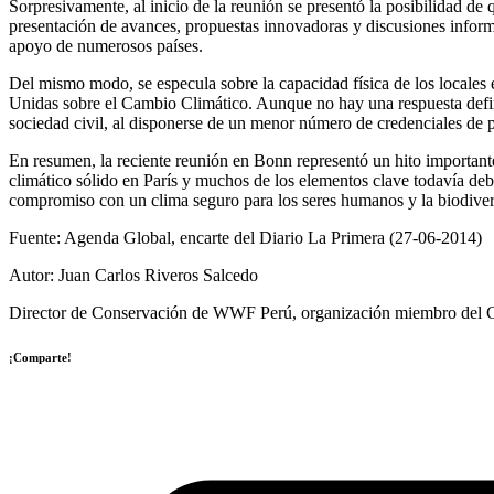
Sorpresivamente, al inicio de la reunión se presentó la posibilidad de
presentación de avances, propuestas innovadoras y discusiones informada
apoyo de numerosos países.
Del mismo modo, se especula sobre la capacidad física de los locales
Unidas sobre el Cambio Climático. Aunque no hay una respuesta defini
sociedad civil, al disponerse de un menor número de credenciales de p
En resumen, la reciente reunión en Bonn representó un hito important
climático sólido en París y muchos de los elementos clave todavía de
compromiso con un clima seguro para los seres humanos y la biodiver
Fuente: Agenda Global, encarte del Diario La Primera (27-06-2014)
Autor: Juan Carlos Riveros Salcedo
Director de Conservación de WWF Perú, organización miembro del
¡Comparte!