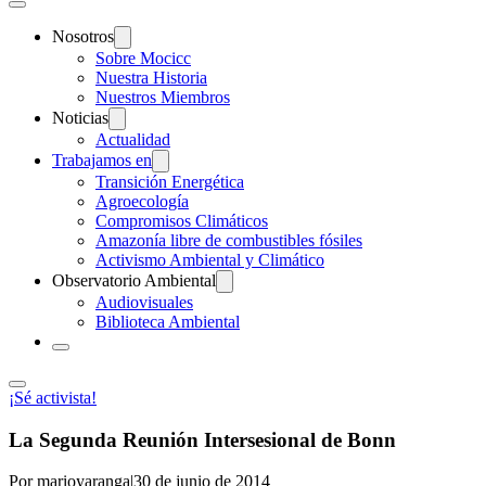
Nosotros
Sobre Mocicc
Nuestra Historia
Nuestros Miembros
Noticias
Actualidad
Trabajamos en
Transición Energética
Agroecología
Compromisos Climáticos
Amazonía libre de combustibles fósiles
Activismo Ambiental y Climático
Observatorio Ambiental
Audiovisuales
Biblioteca Ambiental
¡Sé activista!
La Segunda Reunión Intersesional de Bonn
Por marioyaranga
|
30 de junio de 2014