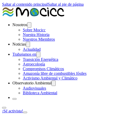
Saltar al contenido principal
Saltar al pie de página
Nosotros
Sobre Mocicc
Nuestra Historia
Nuestros Miembros
Noticias
Actualidad
Trabajamos en
Transición Energética
Agroecología
Compromisos Climáticos
Amazonía libre de combustibles fósiles
Activismo Ambiental y Climático
Observatorio Ambiental
Audiovisuales
Biblioteca Ambiental
¡Sé activista!