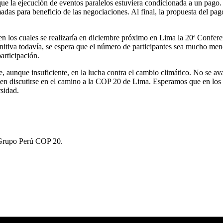
 que la ejecución de eventos paralelos estuviera condicionada a un pago.
s para beneficio de las negociaciones. Al final, la propuesta del pago f
 en los cuales se realizaría en diciembre próximo en Lima la 20ª Confe
tiva todavía, se espera que el número de participantes sea mucho meno
articipación.
e, aunque insuficiente, en la lucha contra el cambio climático. No se 
ben discutirse en el camino a la COP 20 de Lima. Esperamos que en los
sidad.
 Grupo Perú COP 20.