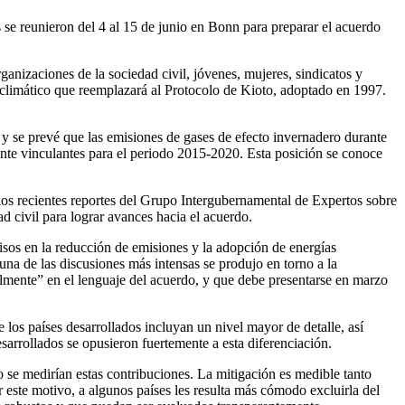
 se reunieron del 4 al 15 de junio en Bonn para preparar el acuerdo
ganizaciones de la sociedad civil, jóvenes, mujeres, sindicatos y
o climático que reemplazará al Protocolo de Kioto, adoptado en 1997.
y se prevé que las emisiones de gases de efecto invernadero durante
nte vinculantes para el periodo 2015-2020. Esta posición se conoce
los recientes reportes del Grupo Intergubernamental de Expertos sobre
d civil para lograr avances hacia el acuerdo.
os en la reducción de emisiones y la adopción de energías
na de las discusiones más intensas se produjo en torno a la
mente” en el lenguaje del acuerdo, y que debe presentarse en marzo
 los países desarrollados incluyan un nivel mayor de detalle, así
arrollados se opusieron fuertemente a esta diferenciación.
o se medirían estas contribuciones. La mitigación es medible tanto
este motivo, a algunos países les resulta más cómodo excluirla del