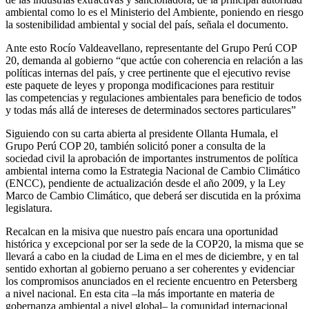
ambiental como lo es el Ministerio del Ambiente, poniendo en riesgo
la sostenibilidad ambiental y social del país, señala el documento.
Ante esto Rocío Valdeavellano, representante del Grupo Perú COP
20, demanda al gobierno “que actúe con coherencia en relación a las
políticas internas del país, y cree pertinente que el ejecutivo revise
este paquete de leyes y proponga modificaciones para restituir
las competencias y regulaciones ambientales para beneficio de todos
y todas más allá de intereses de determinados sectores particulares”
Siguiendo con su carta abierta al presidente Ollanta Humala, el
Grupo Perú COP 20, también solicitó poner a consulta de la
sociedad civil la aprobación de importantes instrumentos de política
ambiental interna como la Estrategia Nacional de Cambio Climático
(ENCC), pendiente de actualización desde el año 2009, y la Ley
Marco de Cambio Climático, que deberá ser discutida en la próxima
legislatura.
Recalcan en la misiva que nuestro país encara una oportunidad
histórica y excepcional por ser la sede de la COP20, la misma que se
llevará a cabo en la ciudad de Lima en el mes de diciembre, y en tal
sentido exhortan al gobierno peruano a ser coherentes y evidenciar
los compromisos anunciados en el reciente encuentro en Petersberg
a nivel nacional. En esta cita –la más importante en materia de
gobernanza ambiental a nivel global– la comunidad internacional