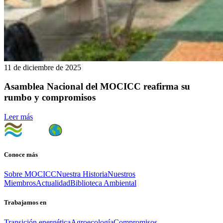
11 de diciembre de 2025
Asamblea Nacional del MOCICC reafirma su
rumbo y compromisos
Leer más
Conoce más
Sobre MOCICC
Nuestra Historia
Nuestros
Miembros
Actualidad
Biblioteca Ambiental
Trabajamos en
Transición energética
Agroecología
Compromisos