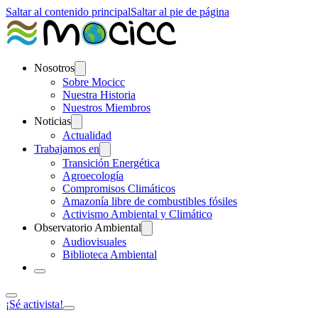
Saltar al contenido principal
Saltar al pie de página
Nosotros
Sobre Mocicc
Nuestra Historia
Nuestros Miembros
Noticias
Actualidad
Trabajamos en
Transición Energética
Agroecología
Compromisos Climáticos
Amazonía libre de combustibles fósiles
Activismo Ambiental y Climático
Observatorio Ambiental
Audiovisuales
Biblioteca Ambiental
¡Sé activista!