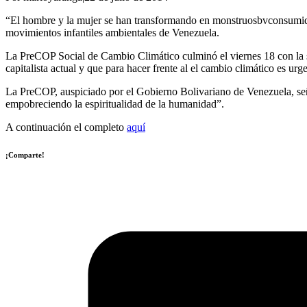
“El hombre y la mujer se han transformando en monstruosbvconsumidor
movimientos infantiles ambientales de Venezuela.
La PreCOP Social de Cambio Climático culminó el viernes 18 con la sus
capitalista actual y que para hacer frente al el cambio climático es urg
La PreCOP, auspiciado por el Gobierno Bolivariano de Venezuela, señaló
empobreciendo la espiritualidad de la humanidad”.
A continuación el completo
aquí
¡Comparte!