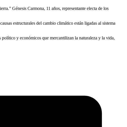
erra.” Génesis Carmona, 11 años, representante electa de los
ausas estructurales del cambio climático están ligadas al sistema
 político y económicos que mercantilizan la naturaleza y la vida,