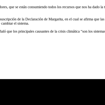
es, que se están consumiendo todos los recursos que nos ha dado la ti
cripción de la Declaración de Margarita, en el cual se afirma que las c
e cambiar el sistema.
 que los principales causantes de la crisis climática “son los sistemas