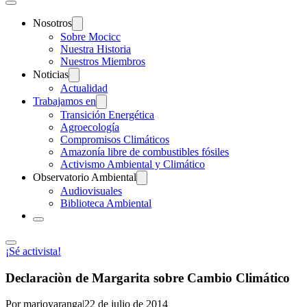
Nosotros
Sobre Mocicc
Nuestra Historia
Nuestros Miembros
Noticias
Actualidad
Trabajamos en
Transición Energética
Agroecología
Compromisos Climáticos
Amazonía libre de combustibles fósiles
Activismo Ambiental y Climático
Observatorio Ambiental
Audiovisuales
Biblioteca Ambiental
¡Sé activista!
Declaraciòn de Margarita sobre Cambio Climático
Por marioyaranga
|
22 de julio de 2014