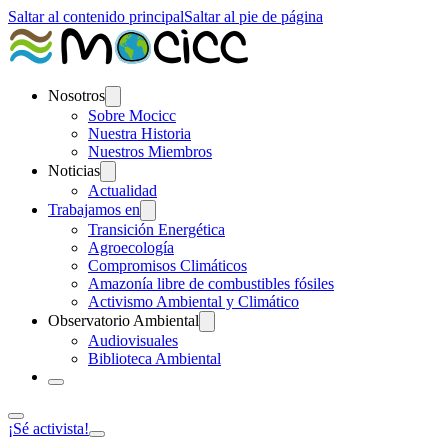
Saltar al contenido principal
Saltar al pie de página
Nosotros
Sobre Mocicc
Nuestra Historia
Nuestros Miembros
Noticias
Actualidad
Trabajamos en
Transición Energética
Agroecología
Compromisos Climáticos
Amazonía libre de combustibles fósiles
Activismo Ambiental y Climático
Observatorio Ambiental
Audiovisuales
Biblioteca Ambiental
¡Sé activista!