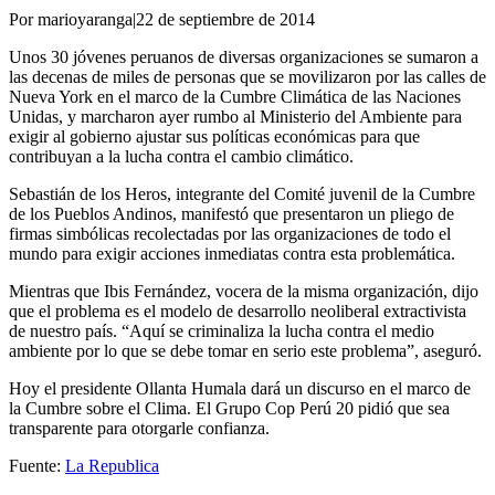
Por marioyaranga
|
22 de septiembre de 2014
Unos 30 jóvenes peruanos de diversas organizaciones se sumaron a
las decenas de miles de personas que se movilizaron por las calles de
Nueva York en el marco de la Cumbre Climática de las Naciones
Unidas, y marcharon ayer rumbo al Ministerio del Ambiente para
exigir al gobierno ajustar sus políticas económicas para que
contribuyan a la lucha contra el cambio climático.
Sebastián de los Heros, integrante del Comité juvenil de la Cumbre
de los Pueblos Andinos, manifestó que presentaron un pliego de
firmas simbólicas recolectadas por las organizaciones de todo el
mundo para exigir acciones inmediatas contra esta problemática.
Mientras que Ibis Fernández, vocera de la misma organización, dijo
que el problema es el modelo de desarrollo neoliberal extractivista
de nuestro país. “Aquí se criminaliza la lucha contra el medio
ambiente por lo que se debe tomar en serio este problema”, aseguró.
Hoy el presidente Ollanta Humala dará un discurso en el marco de
la Cumbre sobre el Clima. El Grupo Cop Perú 20 pidió que sea
transparente para otorgarle confianza.
Fuente:
La Republica