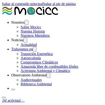
Saltar al contenido principal
Saltar al pie de página
Nosotros
Sobre Mocicc
Nuestra Historia
Nuestros Miembros
Noticias
Actualidad
Trabajamos en
Transición Energética
Agroecología
Compromisos Climáticos
Amazonía libre de combustibles fósiles
Activismo Ambiental y Climático
Observatorio Ambiental
Audiovisuales
Biblioteca Ambiental
¡Sé activista!