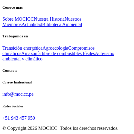
Conoce más
Sobre MOCICC
Nuestra Historia
Nuestros
Miembros
Actualidad
Biblioteca Ambiental
Trabajamos en
Transición energética
Agroecología
Compromisos
climáticos
Amazonía libre de combustibles fósiles
Activismo
ambiental y climático
Contacto
Correo Institucional
info@mocicc.pe
Redes Sociales
+51 943 457 950
© Copyright 2026 MOCICC. Todos los derechos reservados.