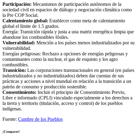
Participación:
Mecanismos de participación autónomos de la
sociedad civil en espacios de diálogo y negociación climática como
la Pre COP Social.
Calentamiento global:
Establecer como meta de calentamiento
global el límite de 1.5 grados.
Energía: Transición rápida y justa a una matriz energética limpia que
abandone los combustibles fósiles.
Vulnerabilidad:
Mención a los países menos industrializados por su
vulnerabilidad.
Energías peligrosas: Rechazo a opciones de energías peligrosas y
contaminantes como la nuclear, el gas de esquisto y los agro
combustibles.
Transición:
Las corporaciones transnacionales en general (en países
industrializados y no industrializados) deben dar cuentas de sus
prácticas y acciones a nivel mundial en relación a la transición a un
patrón de consumo y producción sostenible.
Consentimiento:
Incluir el principio de Consentimiento Previo,
Libre e informado (CPLI) vinculado especialmente a los derechos a
la tierra y territorio (titulación, acceso y control) de los pueblos
indígenas.
Fuente:
Cumbre de los Pueblos
¡Comparte!