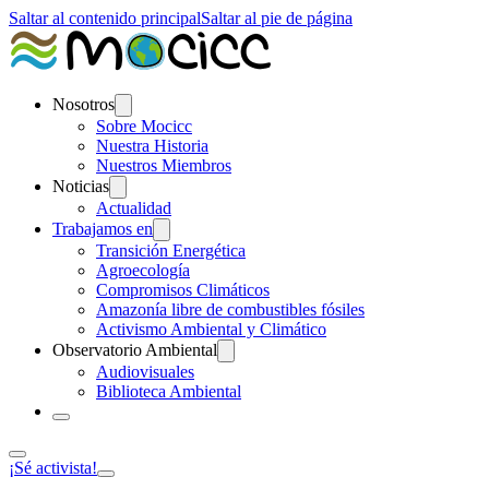
Saltar al contenido principal
Saltar al pie de página
Nosotros
Sobre Mocicc
Nuestra Historia
Nuestros Miembros
Noticias
Actualidad
Trabajamos en
Transición Energética
Agroecología
Compromisos Climáticos
Amazonía libre de combustibles fósiles
Activismo Ambiental y Climático
Observatorio Ambiental
Audiovisuales
Biblioteca Ambiental
¡Sé activista!