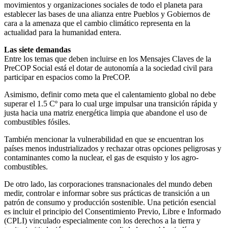
movimientos y organizaciones sociales de todo el planeta para
establecer las bases de una alianza entre Pueblos y Gobiernos de
cara a la amenaza que el cambio climático representa en la
actualidad para la humanidad entera.
Las siete demandas
Entre los temas que deben incluirse en los Mensajes Claves de la
PreCOP Social está el dotar de autonomía a la sociedad civil para
participar en espacios como la PreCOP.
Asimismo, definir como meta que el calentamiento global no debe
superar el 1.5 Cº para lo cual urge impulsar una transición rápida y
justa hacia una matriz energética limpia que abandone el uso de
combustibles fósiles.
También mencionar la vulnerabilidad en que se encuentran los
países menos industrializados y rechazar otras opciones peligrosas y
contaminantes como la nuclear, el gas de esquisto y los agro-
combustibles.
De otro lado, las corporaciones transnacionales del mundo deben
medir, controlar e informar sobre sus prácticas de transición a un
patrón de consumo y producción sostenible. Una petición esencial
es incluir el principio del Consentimiento Previo, Libre e Informado
(CPLI) vinculado especialmente con los derechos a la tierra y