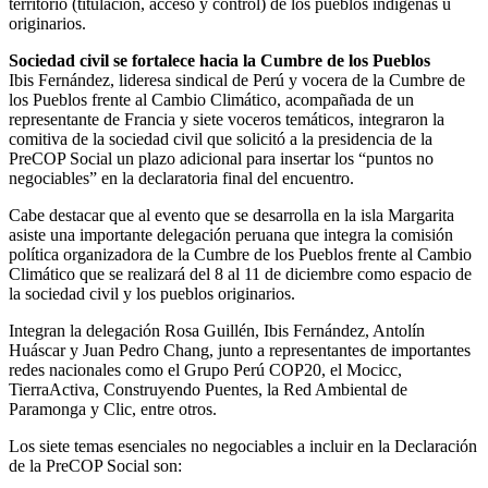
territorio (titulación, acceso y control) de los pueblos indígenas u
originarios.
Sociedad civil se fortalece hacia la Cumbre de los Pueblos
Ibis Fernández, lideresa sindical de Perú y vocera de la Cumbre de
los Pueblos frente al Cambio Climático, acompañada de un
representante de Francia y siete voceros temáticos, integraron la
comitiva de la sociedad civil que solicitó a la presidencia de la
PreCOP Social un plazo adicional para insertar los “puntos no
negociables” en la declaratoria final del encuentro.
Cabe destacar que al evento que se desarrolla en la isla Margarita
asiste una importante delegación peruana que integra la comisión
política organizadora de la Cumbre de los Pueblos frente al Cambio
Climático que se realizará del 8 al 11 de diciembre como espacio de
la sociedad civil y los pueblos originarios.
Integran la delegación Rosa Guillén, Ibis Fernández, Antolín
Huáscar y Juan Pedro Chang, junto a representantes de importantes
redes nacionales como el Grupo Perú COP20, el Mocicc,
TierraActiva, Construyendo Puentes, la Red Ambiental de
Paramonga y Clic, entre otros.
Los siete temas esenciales no negociables a incluir en la Declaración
de la PreCOP Social son: