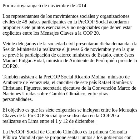
Por marioyaranga
|
6 de noviembre de 2014
Los representantes de los movimientos sociales y organizaciones
civiles de 48 países participantes en la PreCOP Social acordaron
proponer siete puntos esenciales y no negociables que deben estar
explícitos entre los Mensajes Claves a la COP 20.
Veinte delegados de la sociedad civil presentaran dicha demanda a la
Sesión Ministerial a realizarse el jueves 6 de noviembre y en la que
se prevé la participación de catorce ministros de Estado, entre éstos
Manuel Pulgar-Vidal, ministro de Ambiente de Perú quién preside la
COP20.
También asisten a la PreCOP Social Ricardo Molina, ministro de
Ambiente de Venezuela, el canciller de este país Rafael Ramírez y
Christiana Figueres, secretaria ejecutiva de la Convención Marco de
Naciones Unidas sobre Cambio Climático, entre otras
personalidades.
El objetivo es que las siete exigencias se incluyan entre los Mensajes
Claves de la PreCOP Social que se discutan en la COP20 a
realizarse en Lima entre el 1 y 12 de diciembre.
La PreCOP Social de Cambio Climático es la primera Consulta
Pública Mundial que se propone sentar juntos a los gobiernos con