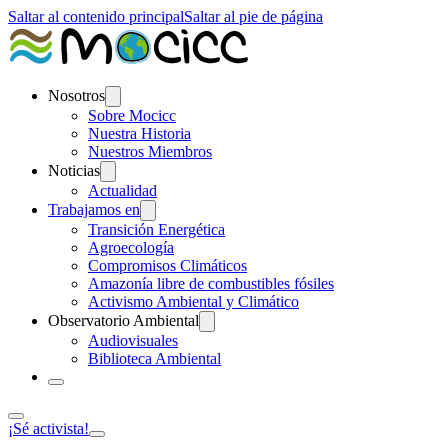
Saltar al contenido principal
Saltar al pie de página
Nosotros
Sobre Mocicc
Nuestra Historia
Nuestros Miembros
Noticias
Actualidad
Trabajamos en
Transición Energética
Agroecología
Compromisos Climáticos
Amazonía libre de combustibles fósiles
Activismo Ambiental y Climático
Observatorio Ambiental
Audiovisuales
Biblioteca Ambiental
¡Sé activista!