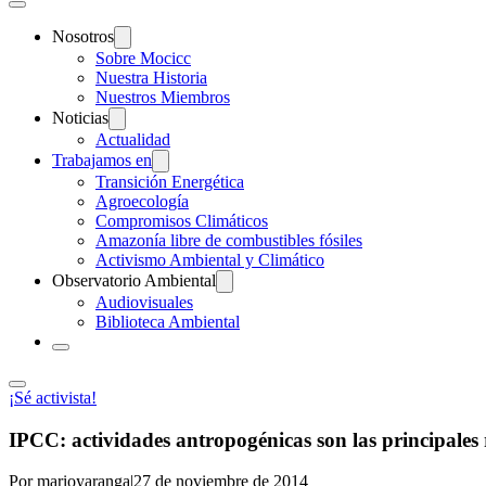
Nosotros
Sobre Mocicc
Nuestra Historia
Nuestros Miembros
Noticias
Actualidad
Trabajamos en
Transición Energética
Agroecología
Compromisos Climáticos
Amazonía libre de combustibles fósiles
Activismo Ambiental y Climático
Observatorio Ambiental
Audiovisuales
Biblioteca Ambiental
¡Sé activista!
IPCC: actividades antropogénicas son las principales 
Por marioyaranga
|
27 de noviembre de 2014