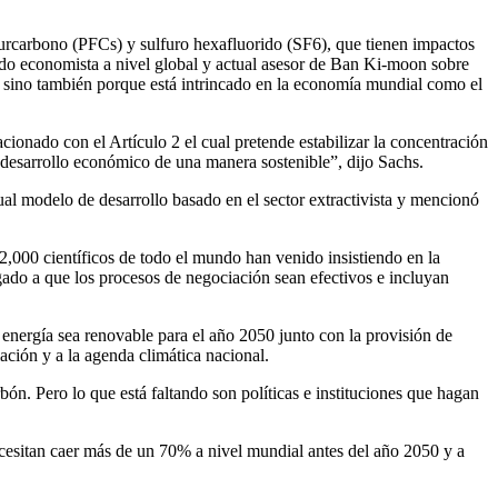
urcarbono (PFCs) y sulfuro hexafluorido (SF6), que tienen impactos
ocido economista a nivel global y actual asesor de Ban Ki-moon sobre
ón sino también porque está intrincado en la economía mundial como el
onado con el Artículo 2 el cual pretende estabilizar la concentración
l desarrollo económico de una manera sostenible”, dijo Sachs.
l modelo de desarrollo basado en el sector extractivista y mencionó
2,000 científicos de todo el mundo han venido insistiendo en la
gado a que los procesos de negociación sean efectivos e incluyan
energía sea renovable para el año 2050 junto con la provisión de
ción y a la agenda climática nacional.
n. Pero lo que está faltando son políticas e instituciones que hagan
necesitan caer más de un 70% a nivel mundial antes del año 2050 y a