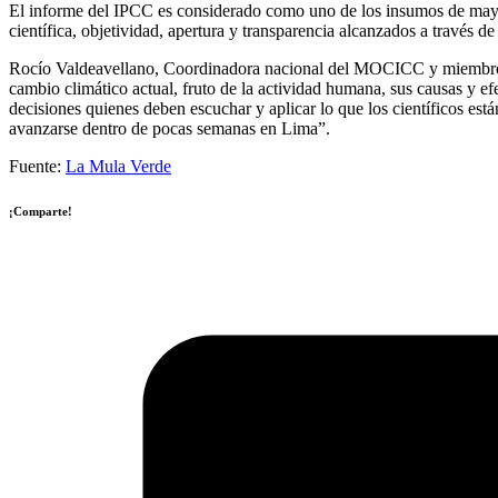
El informe del IPCC es considerado como uno de los insumos de mayor 
científica, objetividad, apertura y transparencia alcanzados a través d
Rocío Valdeavellano, Coordinadora nacional del MOCICC y miembro de
cambio climático actual, fruto de la actividad humana, sus causas y 
decisiones quienes deben escuchar y aplicar lo que los científicos es
avanzarse dentro de pocas semanas en Lima”.
Fuente:
La Mula Verde
¡Comparte!