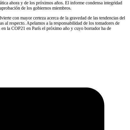
ática ahora y de los próximos años. El informe condensa integridad
la aprobación de los gobiernos miembros.
rte con mayor certeza acerca de la gravedad de las tendencias del
as al respecto. Apelamos a la responsabilidad de los tomadores de
ará en la COP21 en París el próximo año y cuyo borrador ha de