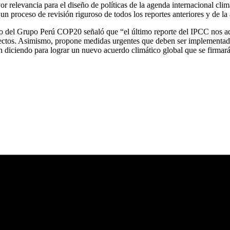
relevancia para el diseño de políticas de la agenda internacional clim
e un proceso de revisión riguroso de todos los reportes anteriores y de 
l Grupo Perú COP20 señaló que “el último reporte del IPCC nos advie
efectos. Asimismo, propone medidas urgentes que deben ser implementad
tán diciendo para lograr un nuevo acuerdo climático global que se firm