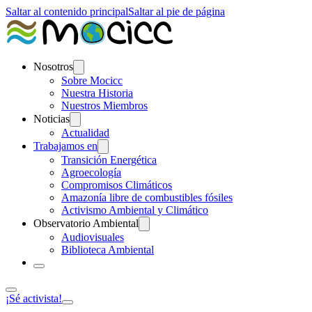
Saltar al contenido principal
Saltar al pie de página
Nosotros
Sobre Mocicc
Nuestra Historia
Nuestros Miembros
Noticias
Actualidad
Trabajamos en
Transición Energética
Agroecología
Compromisos Climáticos
Amazonía libre de combustibles fósiles
Activismo Ambiental y Climático
Observatorio Ambiental
Audiovisuales
Biblioteca Ambiental
¡Sé activista!