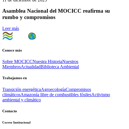
Asamblea Nacional del MOCICC reafirma su
rumbo y compromisos
Leer más
Conoce más
Sobre MOCICC
Nuestra Historia
Nuestros
Miembros
Actualidad
Biblioteca Ambiental
Trabajamos en
Transición energética
Agroecología
Compromisos
climáticos
Amazonía libre de combustibles fósiles
Activismo
ambiental y climático
Contacto
Correo Institucional