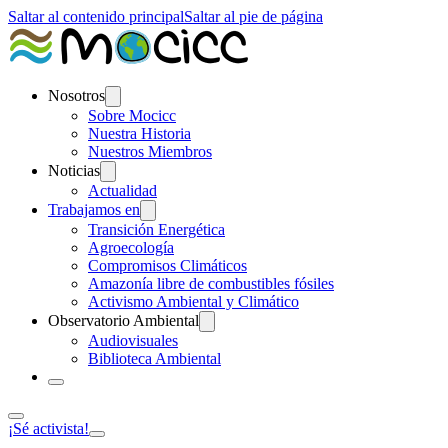
Saltar al contenido principal
Saltar al pie de página
Nosotros
Sobre Mocicc
Nuestra Historia
Nuestros Miembros
Noticias
Actualidad
Trabajamos en
Transición Energética
Agroecología
Compromisos Climáticos
Amazonía libre de combustibles fósiles
Activismo Ambiental y Climático
Observatorio Ambiental
Audiovisuales
Biblioteca Ambiental
¡Sé activista!