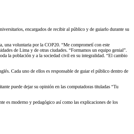
iversitarios, encargados de recibir al público y de guiarlo durante su
ría, una voluntaria por la COP20. “Me comprometí con este
ersidades de Lima y de otras ciudades. “Formamos un equipo genial”.
oda la población y a la sociedad civil en su integralidad. “El cambio
glés. Cada uno de ellos es responsable de guiar el público dentro de
itante puede dejar su opinión en las computadoras tituladas “Tu
iente es moderno y pedagógico así como las explicaciones de los