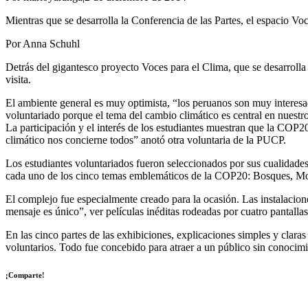
Mientras que se desarrolla la Conferencia de las Partes, el espacio Voce
Por Anna Schuhl
Detrás del gigantesco proyecto Voces para el Clima, que se desarrolla 
visita.
El ambiente general es muy optimista, “los peruanos son muy interes
voluntariado porque el tema del cambio climático es central en nuestr
La participación y el interés de los estudiantes muestran que la COP20
climático nos concierne todos” anotó otra voluntaria de la PUCP.
Los estudiantes voluntariados fueron seleccionados por sus cualidades
cada uno de los cinco temas emblemáticos de la COP20: Bosques, Mo
El complejo fue especialmente creado para la ocasión. Las instalacion
mensaje es único”, ver películas inéditas rodeadas por cuatro pantallas
En las cinco partes de las exhibiciones, explicaciones simples y clar
voluntarios. Todo fue concebido para atraer a un público sin conocimie
¡Comparte!