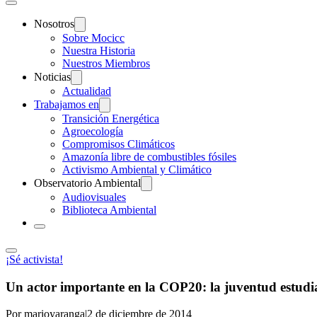
Nosotros
Sobre Mocicc
Nuestra Historia
Nuestros Miembros
Noticias
Actualidad
Trabajamos en
Transición Energética
Agroecología
Compromisos Climáticos
Amazonía libre de combustibles fósiles
Activismo Ambiental y Climático
Observatorio Ambiental
Audiovisuales
Biblioteca Ambiental
¡Sé activista!
Un actor importante en la COP20: la juventud estudia
Por marioyaranga
|
2 de diciembre de 2014