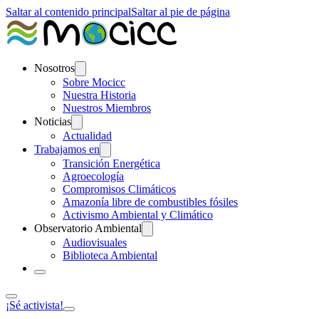
Saltar al contenido principal
Saltar al pie de página
Nosotros
Sobre Mocicc
Nuestra Historia
Nuestros Miembros
Noticias
Actualidad
Trabajamos en
Transición Energética
Agroecología
Compromisos Climáticos
Amazonía libre de combustibles fósiles
Activismo Ambiental y Climático
Observatorio Ambiental
Audiovisuales
Biblioteca Ambiental
¡Sé activista!