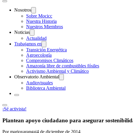
Nosotros
Sobre Mocicc
Nuestra Historia
Nuestros Miembros
Noticias
Actualidad
Trabajamos en
Transición Energética
Agroecología
Compromisos Climáticos
Amazonía libre de combustibles fósiles
Activismo Ambiental y Climático
Observatorio Ambiental
Audiovisuales
Biblioteca Ambiental
¡Sé activista!
Plantean apoyo ciudadano para asegurar sostenibilid
Por marioyaranga
|
4 de diciembre de 2014