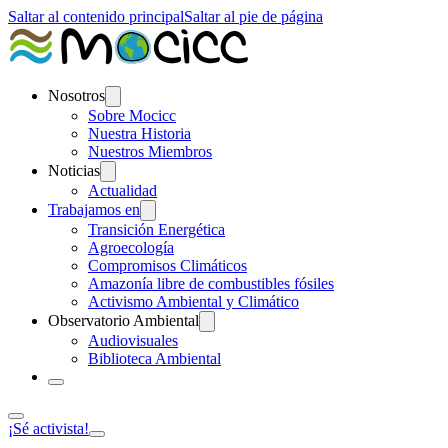
Saltar al contenido principal
Saltar al pie de página
Nosotros
Sobre Mocicc
Nuestra Historia
Nuestros Miembros
Noticias
Actualidad
Trabajamos en
Transición Energética
Agroecología
Compromisos Climáticos
Amazonía libre de combustibles fósiles
Activismo Ambiental y Climático
Observatorio Ambiental
Audiovisuales
Biblioteca Ambiental
¡Sé activista!