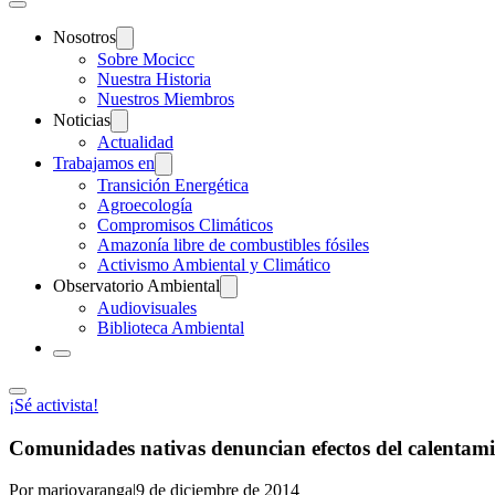
Nosotros
Sobre Mocicc
Nuestra Historia
Nuestros Miembros
Noticias
Actualidad
Trabajamos en
Transición Energética
Agroecología
Compromisos Climáticos
Amazonía libre de combustibles fósiles
Activismo Ambiental y Climático
Observatorio Ambiental
Audiovisuales
Biblioteca Ambiental
¡Sé activista!
Comunidades nativas denuncian efectos del calentami
Por marioyaranga
|
9 de diciembre de 2014