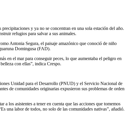
 precipitaciones y ya no se concentran en una sola estación del año.
struir refugios para salvar a sus animales.
í como Antonia Segura, el paisaje amazónico que conoció de niño
n Aguaruna Domingusa (FAD).
más en el mar para conseguir peces, lo que aumentaba el peligro en
belleza con ellas”, indica Crespo.
ciones Unidad para el Desarrollo (PNUD) y el Servicio Nacional de
ntantes de comunidades originarias expusieron sus problemas de orden
ar a los asistentes a tener en cuenta que las acciones que tomemos
 “Es una labor de todos, no solo de las comunidades nativas”, añadió.