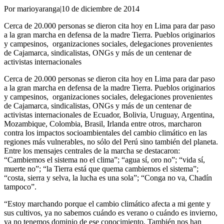
Por marioyaranga
|
10 de diciembre de 2014
Cerca de 20.000 personas se dieron cita hoy en Lima para dar paso
a la gran marcha en defensa de la madre Tierra. Pueblos originarios
y campesinos, organizaciones sociales, delegaciones provenientes
de Cajamarca, sindicalistas, ONGs y más de un centenar de
activistas internacionales
Cerca de 20.000 personas se dieron cita hoy en Lima para dar paso
a la gran marcha en defensa de la madre Tierra. Pueblos originarios
y campesinos, organizaciones sociales, delegaciones provenientes
de Cajamarca, sindicalistas, ONGs y más de un centenar de
activistas internacionales de Ecuador, Bolivia, Uruguay, Argentina,
Mozambique, Colombia, Brasil, Irlanda entre otros, marcharon
contra los impactos socioambientales del cambio climático en las
regiones más vulnerables, no sólo del Perú sino también del planeta.
Entre los mensajes centrales de la marcha se destacaron:
“Cambiemos el sistema no el clima”; “agua sí, oro no”; “vida sí,
muerte no”; “la Tierra está que quema cambiemos el sistema”;
“costa, sierra y selva, la lucha es una sola”; “Conga no va, Chadín
tampoco”.
“Estoy marchando porque el cambio climático afecta a mi gente y
sus cultivos, ya no sabemos cuándo es verano o cuándo es invierno,
ya no tenemos dominio de ese conocimiento. También nos han