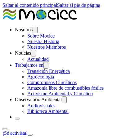
Saltar al contenido principal
Saltar al pie de página
Nosotros
Sobre Mocicc
Nuestra Historia
Nuestros Miembros
Noticias
Actualidad
Trabajamos en
Transición Energética
Agroecología
Compromisos Climáticos
Amazonía libre de combustibles fósiles
Activismo Ambiental y Climático
Observatorio Ambiental
Audiovisuales
Biblioteca Ambiental
¡Sé activista!