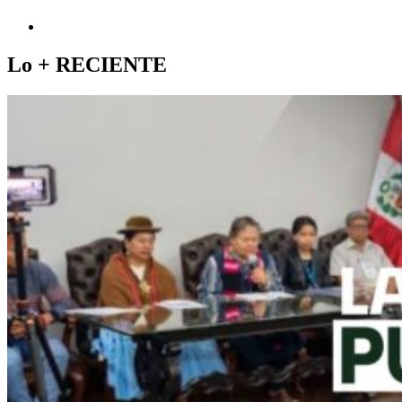
Lo +
RECIENTE