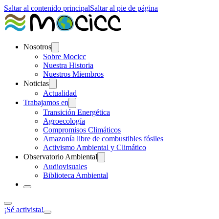
Saltar al contenido principal
Saltar al pie de página
Nosotros
Sobre Mocicc
Nuestra Historia
Nuestros Miembros
Noticias
Actualidad
Trabajamos en
Transición Energética
Agroecología
Compromisos Climáticos
Amazonía libre de combustibles fósiles
Activismo Ambiental y Climático
Observatorio Ambiental
Audiovisuales
Biblioteca Ambiental
¡Sé activista!