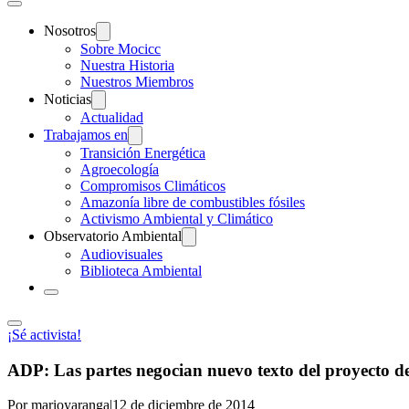
Nosotros
Sobre Mocicc
Nuestra Historia
Nuestros Miembros
Noticias
Actualidad
Trabajamos en
Transición Energética
Agroecología
Compromisos Climáticos
Amazonía libre de combustibles fósiles
Activismo Ambiental y Climático
Observatorio Ambiental
Audiovisuales
Biblioteca Ambiental
¡Sé activista!
ADP: Las partes negocian nuevo texto del proyecto de 
Por marioyaranga
|
12 de diciembre de 2014