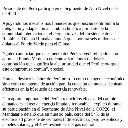
Presidente del Perú participó en el Segmento de Alto Nivel de la
COP20
Apoyando los mecanismos financieros que buscan contribuir a la
mitigación y adaptación al cambio climático por parte de la
comunidad internacional, el Perú, a través del Presidente de la
República Ollanta Humala anunció que aportará seis millones de
dólares al Fondo Verde para el Clima.
“Quiero anunciar que el esfuerzo del Perú se verá reflejado en un
aporte al Fondo Verde ascendente a 6 millones de dólares,
contribución que significa la alta prioridad que el Perú le otorga a
este compromiso común”, precisó.
Humala destacó la labor de Perú no solo como un agente económico
sino como un agente de acción para la creación de nuevas técnicas
eficientes en la búsqueda de energía renovable.
“Un aporte importante del Perú a reducir los efectos del cambio
climático es el uso de energía limpia y renovable”, explicó durante
su participación en el Segmento de Alto Nivel de la COP20, el
Mandatario detalló que en nuestro país, cerca del 54% de la
electricidad proviene de centrales hidroeléctricas, parques eólicos y
paneles solares, y el 46% restante es del gas natural.