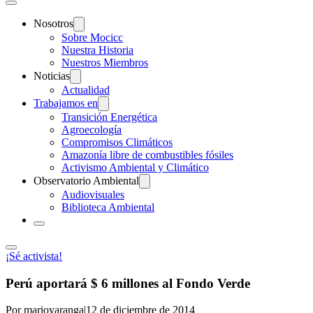
Nosotros
Sobre Mocicc
Nuestra Historia
Nuestros Miembros
Noticias
Actualidad
Trabajamos en
Transición Energética
Agroecología
Compromisos Climáticos
Amazonía libre de combustibles fósiles
Activismo Ambiental y Climático
Observatorio Ambiental
Audiovisuales
Biblioteca Ambiental
¡Sé activista!
Perú aportará $ 6 millones al Fondo Verde
Por marioyaranga
|
12 de diciembre de 2014