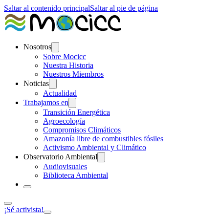
Saltar al contenido principal
Saltar al pie de página
Nosotros
Sobre Mocicc
Nuestra Historia
Nuestros Miembros
Noticias
Actualidad
Trabajamos en
Transición Energética
Agroecología
Compromisos Climáticos
Amazonía libre de combustibles fósiles
Activismo Ambiental y Climático
Observatorio Ambiental
Audiovisuales
Biblioteca Ambiental
¡Sé activista!