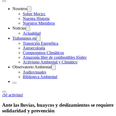
Nosotros
Sobre Mocicc
Nuestra Historia
Nuestros Miembros
Noticias
Actualidad
Trabajamos en
Transición Energética
Agroecología
Compromisos Climáticos
Amazonía libre de combustibles fósiles
Activismo Ambiental y Climático
Observatorio Ambiental
Audiovisuales
Biblioteca Ambiental
¡Sé activista!
Ante las lluvias, huaycos y deslizamientos se requiere
solidaridad y prevención