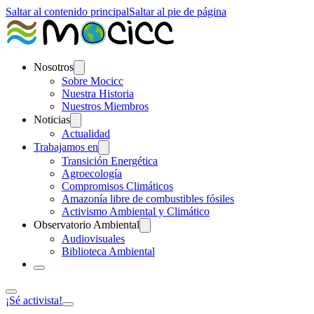
Saltar al contenido principal
Saltar al pie de página
Nosotros
Sobre Mocicc
Nuestra Historia
Nuestros Miembros
Noticias
Actualidad
Trabajamos en
Transición Energética
Agroecología
Compromisos Climáticos
Amazonía libre de combustibles fósiles
Activismo Ambiental y Climático
Observatorio Ambiental
Audiovisuales
Biblioteca Ambiental
¡Sé activista!