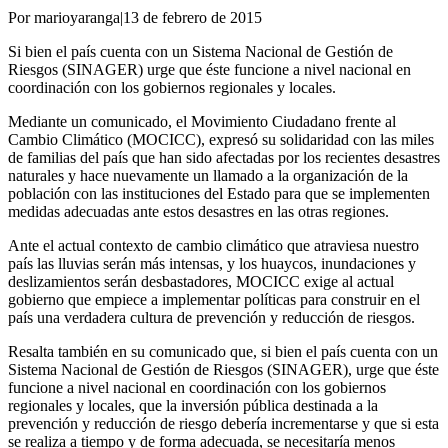
Por marioyaranga
|
13 de febrero de 2015
Si bien el país cuenta con un Sistema Nacional de Gestión de
Riesgos (SINAGER) urge que éste funcione a nivel nacional en
coordinación con los gobiernos regionales y locales.
Mediante un comunicado, el Movimiento Ciudadano frente al
Cambio Climático (MOCICC), expresó su solidaridad con las miles
de familias del país que han sido afectadas por los recientes desastres
naturales y hace nuevamente un llamado a la organización de la
población con las instituciones del Estado para que se implementen
medidas adecuadas ante estos desastres en las otras regiones.
Ante el actual contexto de cambio climático que atraviesa nuestro
país las lluvias serán más intensas, y los huaycos, inundaciones y
deslizamientos serán desbastadores, MOCICC exige al actual
gobierno que empiece a implementar políticas para construir en el
país una verdadera cultura de prevención y reducción de riesgos.
Resalta también en su comunicado que, si bien el país cuenta con un
Sistema Nacional de Gestión de Riesgos (SINAGER), urge que éste
funcione a nivel nacional en coordinación con los gobiernos
regionales y locales, que la inversión pública destinada a la
prevención y reducción de riesgo debería incrementarse y que si esta
se realiza a tiempo y de forma adecuada, se necesitaría menos