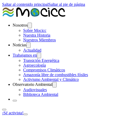
Saltar al contenido principal
Saltar al pie de página
Nosotros
Sobre Mocicc
Nuestra Historia
Nuestros Miembros
Noticias
Actualidad
Trabajamos en
Transición Energética
Agroecología
Compromisos Climáticos
Amazonía libre de combustibles fósiles
Activismo Ambiental y Climático
Observatorio Ambiental
Audiovisuales
Biblioteca Ambiental
¡Sé activista!