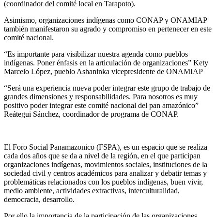
(coordinador del comité local en Tarapoto).
Asimismo, organizaciones indígenas como CONAP y ONAMIAP
también manifestaron su agrado y compromiso en pertenecer en este
comité nacional.
“Es importante para visibilizar nuestra agenda como pueblos
indígenas. Poner énfasis en la articulación de organizaciones” Kety
Marcelo López, pueblo Ashaninka vicepresidente de ONAMIAP
“Será una experiencia nueva poder integrar este grupo de trabajo de
grandes dimensiones y responsabilidades. Para nosotros es muy
positivo poder integrar este comité nacional del pan amazónico”
Reátegui Sánchez, coordinador de programa de CONAP.
El Foro Social Panamazonico (FSPA), es un espacio que se realiza
cada dos años que se da a nivel de la región, en el que participan
organizaciones indígenas, movimientos sociales, instituciones de la
sociedad civil y centros académicos para analizar y debatir temas y
problemáticas relacionados con los pueblos indígenas, buen vivir,
medio ambiente, actividades extractivas, interculturalidad,
democracia, desarrollo.
Por ello la importancia de la participación de las organizaciones