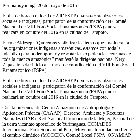
Por marioyaranga
|
20 de mayo de 2015
El día de hoy en el local de AIDESEP diversas organizaciones
sociales e indígenas, participaron de la conformación del Comité
Nacional de VIII Foro Social Panamazonico (FSPA) que se
realizará en octubre del 2016 en la ciudad de Tarapoto.
Fuente Aidesep: “Queremos visibilizar los temas que involucran a
las organizaciones indígenas amazónicas, estamos con toda la
iniciativa para poder aportar y rescatar las experiencias cercanas de
toda la cuenca amazónica” manifestó la dirigente nacional Nery
Zapata tras dar inicio a la mesa de coordinación del VIII Foro Social
Panamazonico (FSPA).
El día de hoy en el local de AIDESEP diversas organizaciones
sociales e indígenas, participaron de la conformación del Comité
Nacional de VIII Foro Social Panamazonico (FSPA) que se
realizará en octubre del 2016 en la ciudad de Tarapoto.
Con la presencia de Centro Amazónico de Antropología y
Aplicación Práctica (CAAAP), Derecho, Ambiente y Recursos
Naturales (DAR), Red Nacional Promoción de la Mujer, Pastoral de
la tierra vicariato apostólico de Yurimaguas, CONADES
Internacional, Foro Solidaridad Perú, Movimiento ciudadano frente
al cambio climático (MOCCIC), Comité Local FSPA, ONAMIAP,