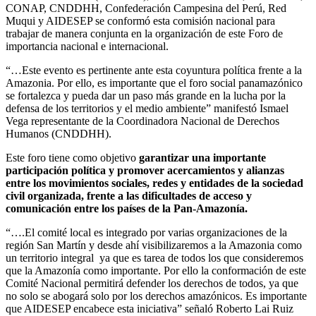
CONAP, CNDDHH, Confederación Campesina del Perú, Red
Muqui y AIDESEP se conformó esta comisión nacional para
trabajar de manera conjunta en la organización de este Foro de
importancia nacional e internacional.
“…Este evento es pertinente ante esta coyuntura política frente a la
Amazonia. Por ello, es importante que el foro social panamazónico
se fortalezca y pueda dar un paso más grande en la lucha por la
defensa de los territorios y el medio ambiente” manifestó Ismael
Vega representante de la Coordinadora Nacional de Derechos
Humanos (CNDDHH).
Este foro tiene como objetivo
garantizar una importante
participación política y promover acercamientos y alianzas
entre los movimientos sociales, redes y entidades de la sociedad
civil organizada, frente a las dificultades de acceso y
comunicación entre los países de la Pan-Amazonía.
“….El comité local es integrado por varias organizaciones de la
región San Martín y desde ahí visibilizaremos a la Amazonia como
un territorio integral ya que es tarea de todos los que consideremos
que la Amazonía como importante. Por ello la conformación de este
Comité Nacional permitirá defender los derechos de todos, ya que
no solo se abogará solo por los derechos amazónicos. Es importante
que AIDESEP encabece esta iniciativa” señaló Roberto Lai Ruiz