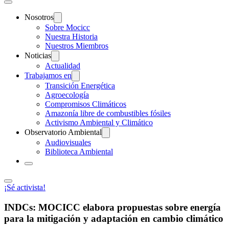
Nosotros
Sobre Mocicc
Nuestra Historia
Nuestros Miembros
Noticias
Actualidad
Trabajamos en
Transición Energética
Agroecología
Compromisos Climáticos
Amazonía libre de combustibles fósiles
Activismo Ambiental y Climático
Observatorio Ambiental
Audiovisuales
Biblioteca Ambiental
¡Sé activista!
INDCs: MOCICC elabora propuestas sobre energía
para la mitigación y adaptación en cambio climático