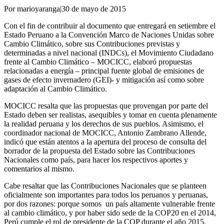
Por marioyaranga
|
30 de mayo de 2015
Con el fin de contribuir al documento que entregará en setiembre el
Estado Peruano a la Convención Marco de Naciones Unidas sobre
Cambio Climático, sobre sus Contribuciones previstas y
determinadas a nivel nacional (INDCs), el Movimiento Ciudadano
frente al Cambio Climático – MOCICC, elaboró propuestas
relacionadas a energía – principal fuente global de emisiones de
gases de efecto invernadero (GEI)- y mitigación así como sobre
adaptación al Cambio Climático.
MOCICC resalta que las propuestas que provengan por parte del
Estado deben ser realistas, asequibles y tomar en cuenta plenamente
la realidad peruana y los derechos de sus pueblos. Asimismo, el
coordinador nacional de MOCICC, Antonio Zambrano Allende,
indicó que están atentos a la apertura del proceso de consulta del
borrador de la propuesta del Estado sobre las Contribuciones
Nacionales como país, para hacer los respectivos aportes y
comentarios al mismo.
Cabe resaltar que las Contribuciones Nacionales que se planteen
oficialmente son importantes para todos los peruanos y peruanas,
por dos razones: porque somos un país altamente vulnerable frente
al cambio climático, y por haber sido sede de la COP20 en el 2014,
Perú cumple el rol de presidente de la COP durante el año 2015,