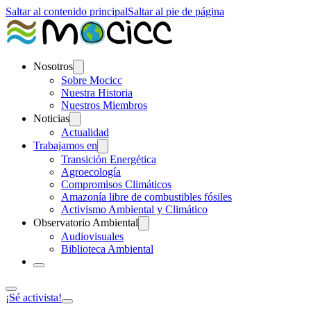
Saltar al contenido principal
Saltar al pie de página
Nosotros
Sobre Mocicc
Nuestra Historia
Nuestros Miembros
Noticias
Actualidad
Trabajamos en
Transición Energética
Agroecología
Compromisos Climáticos
Amazonía libre de combustibles fósiles
Activismo Ambiental y Climático
Observatorio Ambiental
Audiovisuales
Biblioteca Ambiental
¡Sé activista!