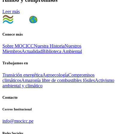
Leer más
Conoce más
Sobre MOCICC
Nuestra Historia
Nuestros
Miembros
Actualidad
Biblioteca Ambiental
Trabajamos en
Transición energética
Agroecología
Compromisos
climáticos
Amazonía libre de combustibles fósiles
Activismo
ambiental y climático
Contacto
Correo Institucional
info@mocicc.pe
Redes Sociales