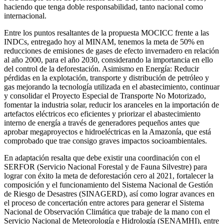
haciendo que tenga doble responsabilidad, tanto nacional como
internacional.
Entre los puntos resaltantes de la propuesta MOCICC frente a las
INDCs, entregado hoy al MINAM, tenemos la meta de 50% en
reducciones de emisiones de gases de efecto invernadero en relación
al año 2000, para el año 2030, considerando la importancia en ello
del control de la deforestación. Asimismo en Energía: Reducir
pérdidas en la explotación, transporte y distribución de petróleo y
gas mejorando la tecnología utilizada en el abastecimiento, continuar
y consolidar el Proyecto Especial de Transporte No Motorizado,
fomentar la industria solar, reducir los aranceles en la importación de
artefactos eléctricos eco eficientes y priorizar el abastecimiento
interno de energía a través de generadores pequeños antes que
aprobar megaproyectos e hidroeléctricas en la Amazonía, que está
comprobado que trae consigo graves impactos socioambientales.
En adaptación resalta que debe existir una coordinación con el
SERFOR (Servicio Nacional Forestal y de Fauna Silvestre) para
lograr con éxito la meta de deforestación cero al 2021, fortalecer la
composición y el funcionamiento del Sistema Nacional de Gestión
de Riesgo de Desastres (SINAGERD), así como lograr avances en
el proceso de concertación entre actores para generar el Sistema
Nacional de Observación Climática que trabaje de la mano con el
Servicio Nacional de Meteorología e Hidrología (SENAMHI), entre