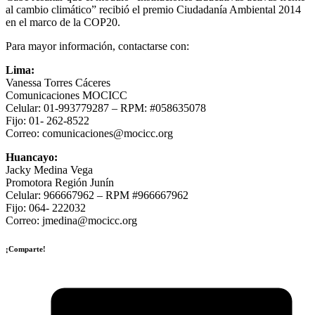
al cambio climático” recibió el premio Ciudadanía Ambiental 2014
en el marco de la COP20.
Para mayor información, contactarse con:
Lima:
Vanessa Torres Cáceres
Comunicaciones MOCICC
Celular: 01-993779287 – RPM: #058635078
Fijo: 01- 262-8522
Correo: comunicaciones@mocicc.org
Huancayo:
Jacky Medina Vega
Promotora Región Junín
Celular: 966667962 – RPM #966667962
Fijo: 064- 222032
Correo: jmedina@mocicc.org
¡Comparte!