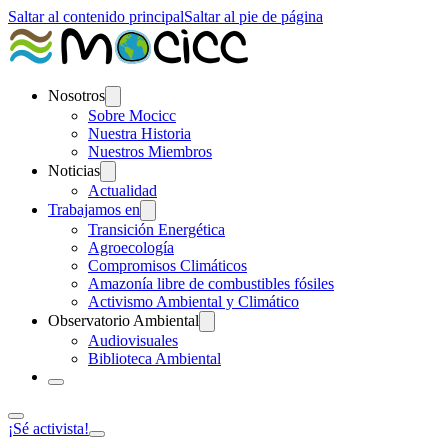
Saltar al contenido principal
Saltar al pie de página
Nosotros
Sobre Mocicc
Nuestra Historia
Nuestros Miembros
Noticias
Actualidad
Trabajamos en
Transición Energética
Agroecología
Compromisos Climáticos
Amazonía libre de combustibles fósiles
Activismo Ambiental y Climático
Observatorio Ambiental
Audiovisuales
Biblioteca Ambiental
¡Sé activista!