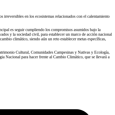
os irreversibles en los ecosistemas relacionados con el calentamiento
incipal es seguir cumpliendo los compromisos asumidos bajo la
ados y la sociedad civil, para establecer un marco de acción nacional
 cambio climático, siendo aún un reto establecer metas específicas,
atrimonio Cultural, Comunidades Campesinas y Nativas y Ecología,
a Nacional para hacer frente al Cambio Climático, que se llevará a