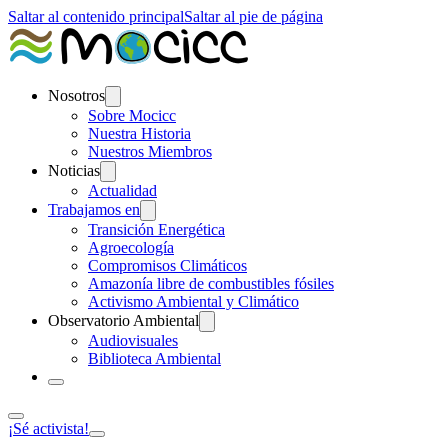
Saltar al contenido principal
Saltar al pie de página
Nosotros
Sobre Mocicc
Nuestra Historia
Nuestros Miembros
Noticias
Actualidad
Trabajamos en
Transición Energética
Agroecología
Compromisos Climáticos
Amazonía libre de combustibles fósiles
Activismo Ambiental y Climático
Observatorio Ambiental
Audiovisuales
Biblioteca Ambiental
¡Sé activista!