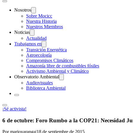
Nosotros
Sobre Mocicc
Nuestra Historia
Nuestros Miembros
Noticias
Actualidad
Trabajamos en
Transición Energética
Agroecología
Compromisos Climáticos
Amazonía libre de combustibles fósiles
Activismo Ambiental y Climático
Observatorio Ambiental
Audiovisuales
Biblioteca Ambiental
¡Sé activista!
6 de octubre: Foro Rumbo a la COP21: Necesidad Jur
Por marioyaranga
|
18 de septiembre de 2015