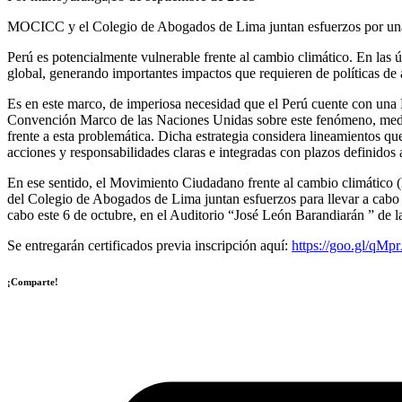
MOCICC y el Colegio de Abogados de Lima juntan esfuerzos por una 
Perú es potencialmente vulnerable frente al cambio climático. En las ú
global, generando importantes impactos que requieren de políticas de 
Es en este marco, de imperiosa necesidad que el Perú cuente con una
Convención Marco de las Naciones Unidas sobre este fenómeno, mediant
frente a esta problemática. Dicha estrategia considera lineamientos que
acciones y responsabilidades claras e integradas con plazos definidos 
En ese sentido, el Movimiento Ciudadano frente al cambio climátic
del Colegio de Abogados de Lima juntan esfuerzos para llevar a cabo
cabo este 6 de octubre, en el Auditorio “José León Barandiarán ” de 
Se entregarán certificados previa inscripción aquí:
https://goo.gl/qMp
¡Comparte!