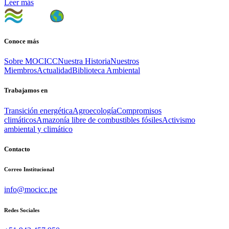
Leer más
Conoce más
Sobre MOCICC
Nuestra Historia
Nuestros
Miembros
Actualidad
Biblioteca Ambiental
Trabajamos en
Transición energética
Agroecología
Compromisos
climáticos
Amazonía libre de combustibles fósiles
Activismo
ambiental y climático
Contacto
Correo Institucional
info@mocicc.pe
Redes Sociales