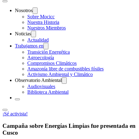
Nosotros
Sobre Mocicc
Nuestra Historia
Nuestros Miembros
Noticias
Actualidad
Trabajamos en
Transición Energética
Agroecología
Compromisos Climáticos
Amazonía libre de combustibles fósiles
Activismo Ambiental y Climático
Observatorio Ambiental
Audiovisuales
Biblioteca Ambiental
¡Sé activista!
Campaña sobre Energías Limpias fue presentada en
Cusco