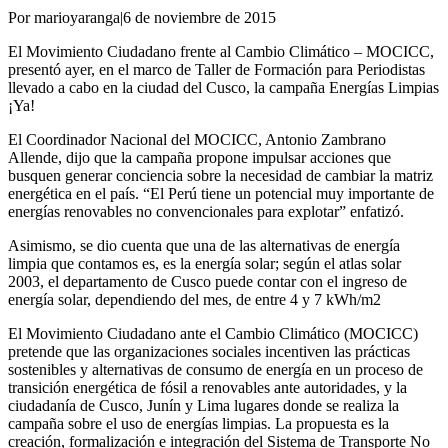
Por marioyaranga
|
6 de noviembre de 2015
El Movimiento Ciudadano frente al Cambio Climático – MOCICC,
presentó ayer, en el marco de Taller de Formación para Periodistas
llevado a cabo en la ciudad del Cusco, la campaña Energías Limpias
¡Ya!
El Coordinador Nacional del MOCICC, Antonio Zambrano
Allende, dijo que la campaña propone impulsar acciones que
busquen generar conciencia sobre la necesidad de cambiar la matriz
energética en el país. “El Perú tiene un potencial muy importante de
energías renovables no convencionales para explotar” enfatizó.
Asimismo, se dio cuenta que una de las alternativas de energía
limpia que contamos es, es la energía solar; según el atlas solar
2003, el departamento de Cusco puede contar con el ingreso de
energía solar, dependiendo del mes, de entre 4 y 7 kWh/m2
El Movimiento Ciudadano ante el Cambio Climático (MOCICC)
pretende que las organizaciones sociales incentiven las prácticas
sostenibles y alternativas de consumo de energía en un proceso de
transición energética de fósil a renovables ante autoridades, y la
ciudadanía de Cusco, Junín y Lima lugares donde se realiza la
campaña sobre el uso de energías limpias. La propuesta es la
creación, formalización e integración del Sistema de Transporte No