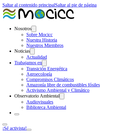
Saltar al contenido principal
Saltar al pie de página
Nosotros
Sobre Mocicc
Nuestra Historia
Nuestros Miembros
Noticias
Actualidad
Trabajamos en
Transición Energética
Agroecología
Compromisos Climáticos
Amazonía libre de combustibles fósiles
Activismo Ambiental y Climático
Observatorio Ambiental
Audiovisuales
Biblioteca Ambiental
¡Sé activista!