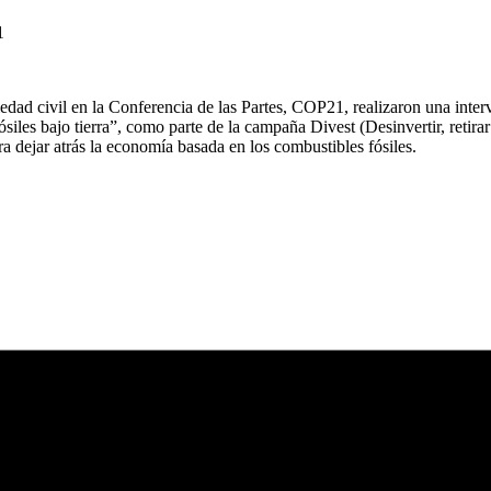
1
ad civil en la Conferencia de las Partes, COP21, realizaron una interve
siles bajo tierra”, como parte de la campaña Divest (Desinvertir, retirar
ra dejar atrás la economía basada en los combustibles fósiles.