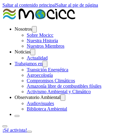
Saltar al contenido principal
Saltar al pie de página
Nosotros
Sobre Mocicc
Nuestra Historia
Nuestros Miembros
Noticias
Actualidad
Trabajamos en
Transición Energética
Agroecología
Compromisos Climáticos
Amazonía libre de combustibles fósiles
Activismo Ambiental y Climático
Observatorio Ambiental
Audiovisuales
Biblioteca Ambiental
¡Sé activista!