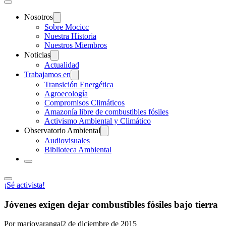
Nosotros
Sobre Mocicc
Nuestra Historia
Nuestros Miembros
Noticias
Actualidad
Trabajamos en
Transición Energética
Agroecología
Compromisos Climáticos
Amazonía libre de combustibles fósiles
Activismo Ambiental y Climático
Observatorio Ambiental
Audiovisuales
Biblioteca Ambiental
¡Sé activista!
Jóvenes exigen dejar combustibles fósiles bajo tierra
Por marioyaranga
|
2 de diciembre de 2015