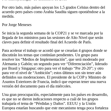
Por otro lado, más países apoyan los 1,5 grados Celsius dentro del
acuerdo pero países como Arabia Saudita siguen oponiéndose a la
medida.
Por Jorge Meneses
Se inicia la segunda semana de la COP21 y se ve marcada por la
llegada de los ministros para las sesiones de Alto Nivel que serán
claves para definir el resultado final del Acuerdo de París.
Para acelerar el trabajo se acordó que se crearían 4 grupos donde se
discutirán los temas que continúan pendientes. Un grupo para
resolver los “Medios de Implementación”, que será moderado por
Alemania y Gabón; un segundo para ver “Diferenciación”, liderado
por Brasil y Singapur; otro para ver el trabajo “Pre 20-20”; y otro
para ver el nivel de “Ambición”; estos últimos son sin tener aún
definidos sus moderaciones. El presidente de la COP y Ministro de
Asuntos Exteriores de Francia, indicó que esperan tener una nueva
versión del documento para el día miércoles.
Una gran preocupación, especialmente para los países en desarrollo,
es que no se dieron indicaciones respecto a cuál de los grupos
trabajaría el tema de “Pérdidas y Daños”. EEUU y la Unión
Europea estarían buscando que este mecanismo tenga poca fortaleza