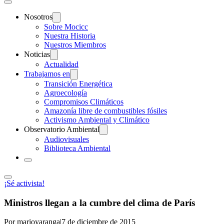
Nosotros
Sobre Mocicc
Nuestra Historia
Nuestros Miembros
Noticias
Actualidad
Trabajamos en
Transición Energética
Agroecología
Compromisos Climáticos
Amazonía libre de combustibles fósiles
Activismo Ambiental y Climático
Observatorio Ambiental
Audiovisuales
Biblioteca Ambiental
¡Sé activista!
Ministros llegan a la cumbre del clima de París
Por marioyaranga
|
7 de diciembre de 2015