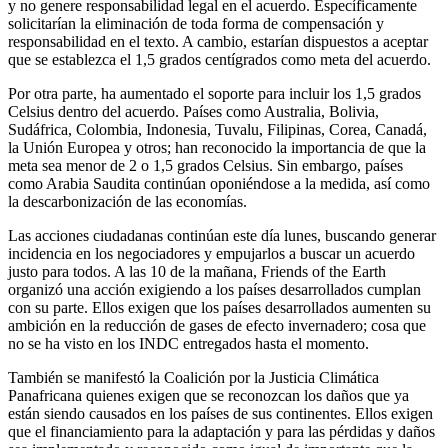
y no genere responsabilidad legal en el acuerdo. Específicamente
solicitarían la eliminación de toda forma de compensación y
responsabilidad en el texto. A cambio, estarían dispuestos a aceptar
que se establezca el 1,5 grados centígrados como meta del acuerdo.
Por otra parte, ha aumentado el soporte para incluir los 1,5 grados
Celsius dentro del acuerdo. Países como Australia, Bolivia,
Sudáfrica, Colombia, Indonesia, Tuvalu, Filipinas, Corea, Canadá,
la Unión Europea y otros; han reconocido la importancia de que la
meta sea menor de 2 o 1,5 grados Celsius. Sin embargo, países
como Arabia Saudita continúan oponiéndose a la medida, así como
la descarbonización de las economías.
Las acciones ciudadanas continúan este día lunes, buscando generar
incidencia en los negociadores y empujarlos a buscar un acuerdo
justo para todos. A las 10 de la mañana, Friends of the Earth
organizó una acción exigiendo a los países desarrollados cumplan
con su parte. Ellos exigen que los países desarrollados aumenten su
ambición en la reducción de gases de efecto invernadero; cosa que
no se ha visto en los INDC entregados hasta el momento.
También se manifestó la Coalición por la Justicia Climática
Panafricana quienes exigen que se reconozcan los daños que ya
están siendo causados en los países de sus continentes. Ellos exigen
que el financiamiento para la adaptación y para las pérdidas y daños