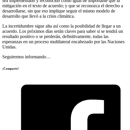
sea implementado y reconocido como igual de importante que la
mitigación en el texto de acuerdo; y que se reconozca el derecho a
desarrollarse, sin que eso implique seguir el mismo modelo de
desarrollo que llevó a la crisis climática.
La incertidumbre sigue alta así como la posibilidad de llegar a un
acuerdo. Los próximos días serán claves para saber si se tendrá un
resultado positivo o se perderán, definitivamente, todas las
esperanzas en un proceso multilateral encabezado por las Naciones
Unidas.
Seguiremos informando…
¡Comparte!