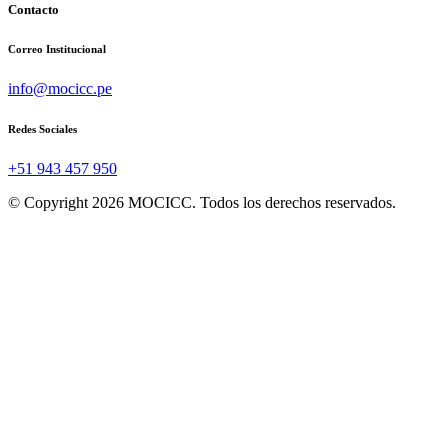
Contacto
Correo Institucional
info@mocicc.pe
Redes Sociales
+51 943 457 950
© Copyright 2026 MOCICC. Todos los derechos reservados.