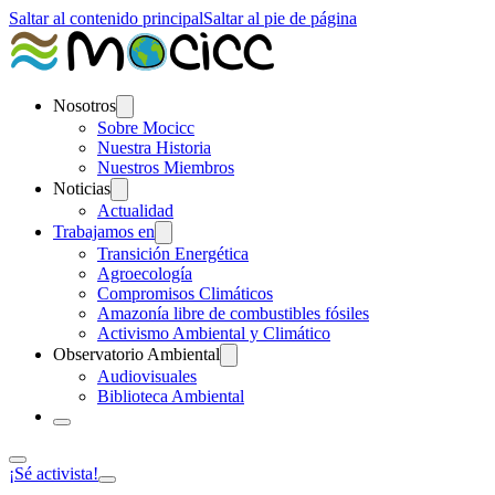
Saltar al contenido principal
Saltar al pie de página
Nosotros
Sobre Mocicc
Nuestra Historia
Nuestros Miembros
Noticias
Actualidad
Trabajamos en
Transición Energética
Agroecología
Compromisos Climáticos
Amazonía libre de combustibles fósiles
Activismo Ambiental y Climático
Observatorio Ambiental
Audiovisuales
Biblioteca Ambiental
¡Sé activista!