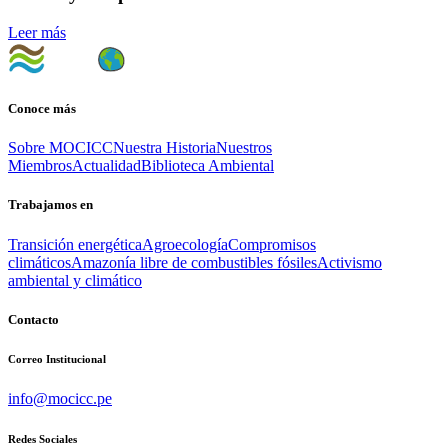
Leer más
Conoce más
Sobre MOCICC
Nuestra Historia
Nuestros
Miembros
Actualidad
Biblioteca Ambiental
Trabajamos en
Transición energética
Agroecología
Compromisos
climáticos
Amazonía libre de combustibles fósiles
Activismo
ambiental y climático
Contacto
Correo Institucional
info@mocicc.pe
Redes Sociales