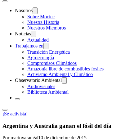
Nosotros
Sobre Mocicc
Nuestra Historia
Nuestros Miembros
Noticias
Actualidad
Trabajamos en
Transición Energética
Agroecología
Compromisos Climáticos
Amazonía libre de combustibles fósiles
Activismo Ambiental y Climático
Observatorio Ambiental
Audiovisuales
Biblioteca Ambiental
¡Sé activista!
Argentina y Australia ganan el fósil del día
Por marioyaranga
|
10 de diciembre de 2015