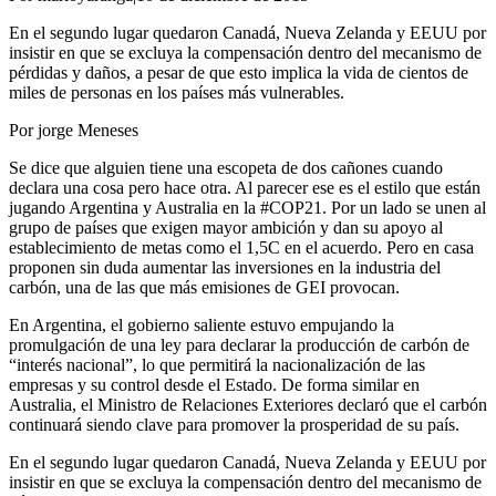
En el segundo lugar quedaron Canadá, Nueva Zelanda y EEUU por
insistir en que se excluya la compensación dentro del mecanismo de
pérdidas y daños, a pesar de que esto implica la vida de cientos de
miles de personas en los países más vulnerables.
Por jorge Meneses
Se dice que alguien tiene una escopeta de dos cañones cuando
declara una cosa pero hace otra. Al parecer ese es el estilo que están
jugando Argentina y Australia en la #COP21. Por un lado se unen al
grupo de países que exigen mayor ambición y dan su apoyo al
establecimiento de metas como el 1,5C en el acuerdo. Pero en casa
proponen sin duda aumentar las inversiones en la industria del
carbón, una de las que más emisiones de GEI provocan.
En Argentina, el gobierno saliente estuvo empujando la
promulgación de una ley para declarar la producción de carbón de
“interés nacional”, lo que permitirá la nacionalización de las
empresas y su control desde el Estado. De forma similar en
Australia, el Ministro de Relaciones Exteriores declaró que el carbón
continuará siendo clave para promover la prosperidad de su país.
En el segundo lugar quedaron Canadá, Nueva Zelanda y EEUU por
insistir en que se excluya la compensación dentro del mecanismo de