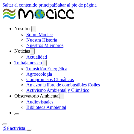
Saltar al contenido principal
Saltar al pie de página
Nosotros
Sobre Mocicc
Nuestra Historia
Nuestros Miembros
Noticias
Actualidad
Trabajamos en
Transición Energética
Agroecología
Compromisos Climáticos
Amazonía libre de combustibles fósiles
Activismo Ambiental y Climático
Observatorio Ambiental
Audiovisuales
Biblioteca Ambiental
¡Sé activista!