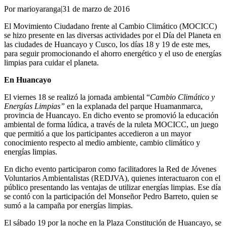
Por marioyaranga
|
31 de marzo de 2016
El Movimiento Ciudadano frente al Cambio Climático (MOCICC)
se hizo presente en las diversas actividades por el Día del Planeta en
las ciudades de Huancayo y Cusco, los días 18 y 19 de este mes,
para seguir promocionando el ahorro energético y el uso de energías
limpias para cuidar el planeta.
En Huancayo
El viernes 18 se realizó la jornada ambiental “
Cambio Climático y
Energías Limpias”
en la explanada del parque Huamanmarca,
provincia de Huancayo. En dicho evento se promovió la educación
ambiental de forma lúdica, a través de la ruleta MOCICC, un juego
que permitió a que los participantes accedieron a un mayor
conocimiento respecto al medio ambiente, cambio climático y
energías limpias.
En dicho evento participaron como facilitadores la Red de Jóvenes
Voluntarios Ambientalistas (REDJVA), quienes interactuaron con el
público presentando las ventajas de utilizar energías limpias. Ese día
se contó con la participación del Monseñor Pedro Barreto, quien se
sumó a la campaña por energías limpias.
El sábado 19 por la noche en la Plaza Constitución de Huancayo, se