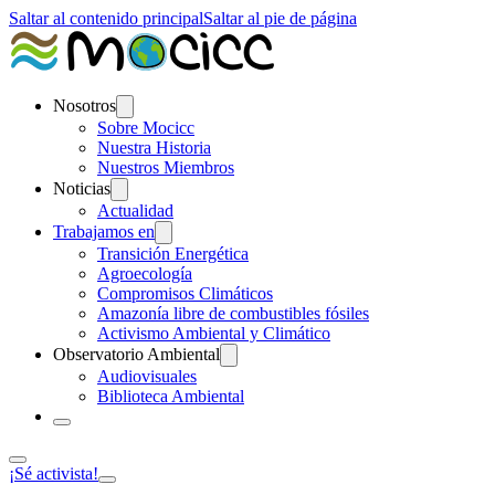
Saltar al contenido principal
Saltar al pie de página
Nosotros
Sobre Mocicc
Nuestra Historia
Nuestros Miembros
Noticias
Actualidad
Trabajamos en
Transición Energética
Agroecología
Compromisos Climáticos
Amazonía libre de combustibles fósiles
Activismo Ambiental y Climático
Observatorio Ambiental
Audiovisuales
Biblioteca Ambiental
¡Sé activista!