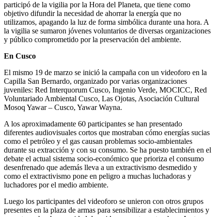
participó de la vigilia por la Hora del Planeta, que tiene como
objetivo difundir la necesidad de ahorrar la energía que no
utilizamos, apagando la luz de forma simbólica durante una hora. A
la vigilia se sumaron jóvenes voluntarios de diversas organizaciones
y público comprometido por la preservación del ambiente.
En Cusco
El mismo 19 de marzo se inició la campaña con un videoforo en la
Capilla San Bernardo, organizado por varias organizaciones
juveniles: Red Interquorum Cusco, Ingenio Verde, MOCICC, Red
Voluntariado Ambiental Cusco, Las Ojotas, Asociación Cultural
Mosoq Yawar – Cusco, Yawar Wayna.
A los aproximadamente 60 participantes se han presentado
diferentes audiovisuales cortos que mostraban cómo energías sucias
como el petróleo y el gas causan problemas socio-ambientales
durante su extracción y con su consumo. Se ha puesto también en el
debate el actual sistema socio-económico que prioriza el consumo
desenfrenado que además lleva a un extractivismo desmedido y
como el extractivismo pone en peligro a muchas luchadoras y
luchadores por el medio ambiente.
Luego los participantes del videoforo se unieron con otros grupos
presentes en la plaza de armas para sensibilizar a establecimientos y