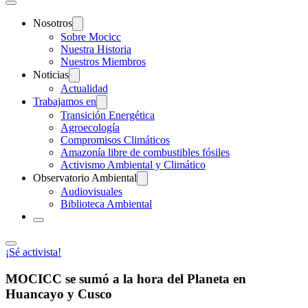
Nosotros
Sobre Mocicc
Nuestra Historia
Nuestros Miembros
Noticias
Actualidad
Trabajamos en
Transición Energética
Agroecología
Compromisos Climáticos
Amazonía libre de combustibles fósiles
Activismo Ambiental y Climático
Observatorio Ambiental
Audiovisuales
Biblioteca Ambiental
¡Sé activista!
MOCICC se sumó a la hora del Planeta en
Huancayo y Cusco