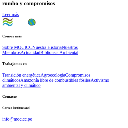
rumbo y compromisos
Leer más
Conoce más
Sobre MOCICC
Nuestra Historia
Nuestros
Miembros
Actualidad
Biblioteca Ambiental
Trabajamos en
Transición energética
Agroecología
Compromisos
climáticos
Amazonía libre de combustibles fósiles
Activismo
ambiental y climático
Contacto
Correo Institucional
info@mocicc.pe