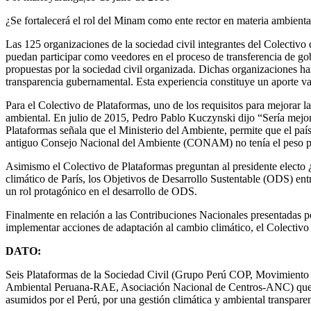
¿Se fortalecerá el rol del Minam como ente rector en materia ambien
Las 125 organizaciones de la sociedad civil integrantes del Colectivo
puedan participar como veedores en el proceso de transferencia de gobie
propuestas por la sociedad civil organizada. Dichas organizaciones 
transparencia gubernamental. Esta experiencia constituye un aporte val
Para el Colectivo de Plataformas, uno de los requisitos para mejorar la
ambiental. En julio de 2015, Pedro Pablo Kuczynski dijo “Sería mejor 
Plataformas señala que el Ministerio del Ambiente, permite que el paí
antiguo Consejo Nacional del Ambiente (CONAM) no tenía el peso polít
Asimismo el Colectivo de Plataformas preguntan al presidente electo
climático de París, los Objetivos de Desarrollo Sustentable (ODS) entr
un rol protagónico en el desarrollo de ODS.
Finalmente en relación a las Contribuciones Nacionales presentadas p
implementar acciones de adaptación al cambio climático, el Colectiv
DATO:
Seis Plataformas de la Sociedad Civil (Grupo Perú COP, Movimient
Ambiental Peruana-RAE, Asociación Nacional de Centros-ANC) que repr
asumidos por el Perú, por una gestión climática y ambiental transparente