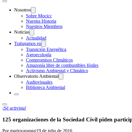
Nosotros
Sobre Mocicc
Nuestra Historia
Nuestros Miembros
Noticias
Actualidad
Trabajamos en
Transición Energética
Agroecología
Compromisos Climáticos
Amazonía libre de combustibles fósiles
Activismo Ambiental y Climático
Observatorio Ambiental
Audiovisuales
Biblioteca Ambiental
¡Sé activista!
125 organizaciones de la Sociedad Civil piden particip
Por marioyaranga
|
19 de julio de 2016