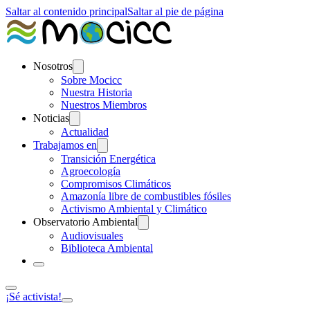
Saltar al contenido principal
Saltar al pie de página
Nosotros
Sobre Mocicc
Nuestra Historia
Nuestros Miembros
Noticias
Actualidad
Trabajamos en
Transición Energética
Agroecología
Compromisos Climáticos
Amazonía libre de combustibles fósiles
Activismo Ambiental y Climático
Observatorio Ambiental
Audiovisuales
Biblioteca Ambiental
¡Sé activista!