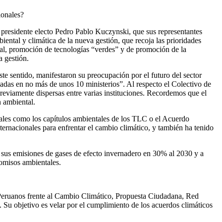
ionales?
l presidente electo Pedro Pablo Kuczynski, que sus representantes
biental y climática de la nueva gestión, que recoja las prioridades
tal, promoción de tecnologías “verdes” y de promoción de la
a gestión.
ste sentido, manifestaron su preocupación por el futuro del sector
nadas en no más de unos 10 ministerios”. Al respecto el Colectivo de
reviamente dispersas entre varias instituciones. Recordemos que el
n ambiental.
ales como los capítulos ambientales de los TLC o el Acuerdo
ternacionales para enfrentar el cambio climático, y también ha tenido
 sus emisiones de gases de efecto invernadero en 30% al 2030 y a
omisos ambientales.
eruanos frente al Cambio Climático, Propuesta Ciudadana, Red
u objetivo es velar por el cumplimiento de los acuerdos climáticos