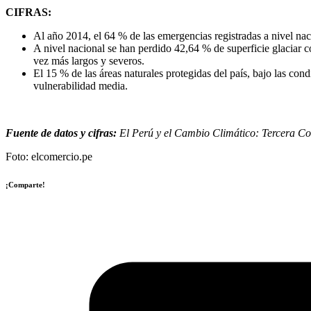
CIFRAS:
Al año 2014, el 64 % de las emergencias registradas a nivel nac
A nivel nacional se han perdido 42,64 % de superficie glaciar c
vez más largos y severos.
El 15 % de las áreas naturales protegidas del país, bajo las co
vulnerabilidad media.
Fuente de datos y cifras:
El Perú y el Cambio Climático: Tercera C
Foto: elcomercio.pe
¡Comparte!