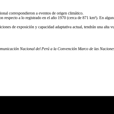
ional correspondieron a eventos de origen climático.
on respecto a lo registrado en el año 1970 (cerca de 871 km²). En alguna
ndiciones de exposición y capacidad adaptativa actual, tendrán una alta 
omunicación Nacional del Perú a la Convención Marco de las Nacione