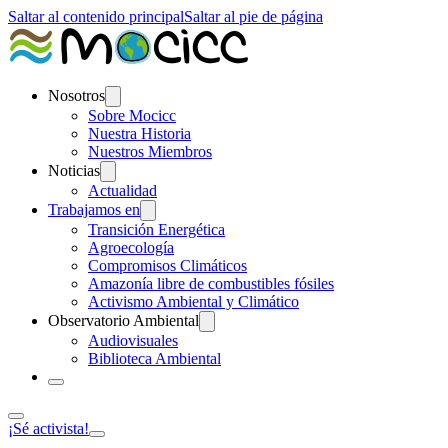
Saltar al contenido principal
Saltar al pie de página
Nosotros
Sobre Mocicc
Nuestra Historia
Nuestros Miembros
Noticias
Actualidad
Trabajamos en
Transición Energética
Agroecología
Compromisos Climáticos
Amazonía libre de combustibles fósiles
Activismo Ambiental y Climático
Observatorio Ambiental
Audiovisuales
Biblioteca Ambiental
¡Sé activista!