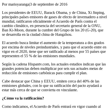
Por marioyaranga
|
3 de septiembre de 2016
Los presidentes de EEUU, Barack Obama, y de China, Xi Jinping,
principales países emisores de gases de efecto de invernadero a nivel
mundial, ratificaron oficialmente el Acuerdo de París contra el
cambio climático, en presencia del secretario general de la ONU,
Ban Ki-Moon, durante la cumbre del Grupo de los 20 (G-20), que
se desarrolla en la ciudad china de Hangzhou.
El acuerdo busca limitar el aumento de la temperatura a dos grados
por encima de niveles preindustriales, y para que el acuerdo entre en
vigor en el 2020, tiene que ser ratificado al menos por 55 países que
representen el 55 % de las emisiones mundiales.
Según la cadena Hispantv.com, los actuales estudios indican que las
grandes potencias deben multiplicar por seis sus actuales metas de
reducción de emisiones carbónicas para cumplir el plan.
Cabe destacar que China y EEUU, emiten cerca del 40% de las
emisiones globales, con lo que su ratificación del pacto ayudará a
estar más cerca de que se convierta en vinculante.
¿Cómo va la ratificación?
Como indicamos, el Acuerdo de París entrará en vigor cuando al