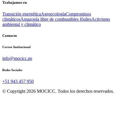
Trabajamos en
Transición energética
Agroecología
Compromisos
climáticos
Amazonía libre de combustibles fósiles
Activismo
ambiental y climático
Contacto
Correo Institucional
info@mocicc.pe
Redes Sociales
+51 943 457 950
© Copyright 2026 MOCICC. Todos los derechos reservados.