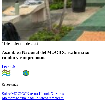
11 de diciembre de 2025
Asamblea Nacional del MOCICC reafirma su
rumbo y compromisos
Leer más
Conoce más
Sobre MOCICC
Nuestra Historia
Nuestros
Miembros
Actualidad
Biblioteca Ambiental