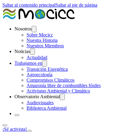
Saltar al contenido principal
Saltar al pie de página
Nosotros
Sobre Mocicc
Nuestra Historia
Nuestros Miembros
Noticias
Actualidad
Trabajamos en
Transición Energética
Agroecología
Compromisos Climáticos
Amazonía libre de combustibles fósiles
Activismo Ambiental y Climático
Observatorio Ambiental
Audiovisuales
Biblioteca Ambiental
¡Sé activista!