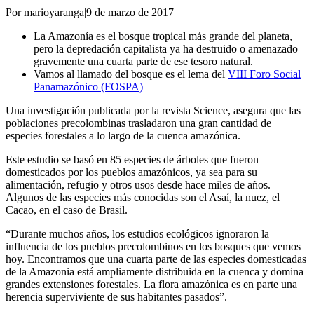
Por marioyaranga
|
9 de marzo de 2017
La Amazonía es el bosque tropical más grande del planeta,
pero la depredación capitalista ya ha destruido o amenazado
gravemente una cuarta parte de ese tesoro natural.
Vamos al llamado del bosque es el lema del
VIII Foro Social
Panamazónico (FOSPA)
Una investigación publicada por la revista Science, asegura que las
poblaciones precolombinas trasladaron una gran cantidad de
especies forestales a lo largo de la cuenca amazónica.
Este estudio se basó en 85 especies de árboles que fueron
domesticados por los pueblos amazónicos, ya sea para su
alimentación, refugio y otros usos desde hace miles de años.
Algunos de las especies más conocidas son el Asaí, la nuez, el
Cacao, en el caso de Brasil.
“Durante muchos años, los estudios ecológicos ignoraron la
influencia de los pueblos precolombinos en los bosques que vemos
hoy. Encontramos que una cuarta parte de las especies domesticadas
de la Amazonia está ampliamente distribuida en la cuenca y domina
grandes extensiones forestales. La flora amazónica es en parte una
herencia superviviente de sus habitantes pasados”.