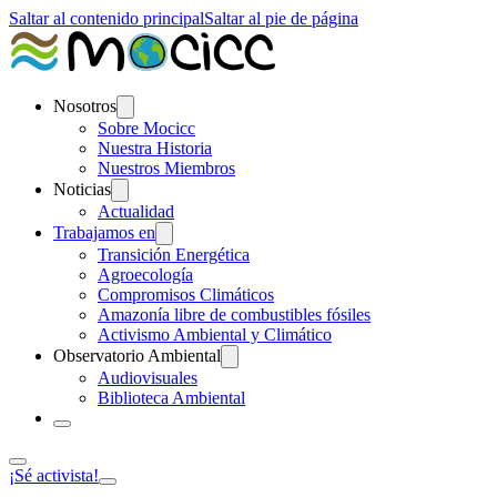
Saltar al contenido principal
Saltar al pie de página
Nosotros
Sobre Mocicc
Nuestra Historia
Nuestros Miembros
Noticias
Actualidad
Trabajamos en
Transición Energética
Agroecología
Compromisos Climáticos
Amazonía libre de combustibles fósiles
Activismo Ambiental y Climático
Observatorio Ambiental
Audiovisuales
Biblioteca Ambiental
¡Sé activista!