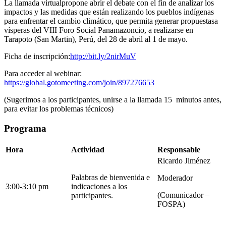
La llamada virtualpropone abrir el debate con el fin de analizar los
impactos y las medidas que están realizando los pueblos indígenas
para enfrentar el cambio climático, que permita generar propuestasa
vísperas del VIII Foro Social Panamazoncio, a realizarse en
Tarapoto (San Martin), Perú, del 28 de abril al 1 de mayo.
Ficha de inscripción:
http://bit.ly/2nirMuV
Para acceder al webinar:
https://global.gotomeeting.com/join/897276653
(Sugerimos a los participantes, unirse a la llamada 15 minutos antes,
para evitar los problemas técnicos)
Programa
Hora
Actividad
Responsable
Ricardo Jiménez
Palabras de bienvenida e
Moderador
3:00-3:10 pm
indicaciones a los
(Comunicador –
participantes.
FOSPA)