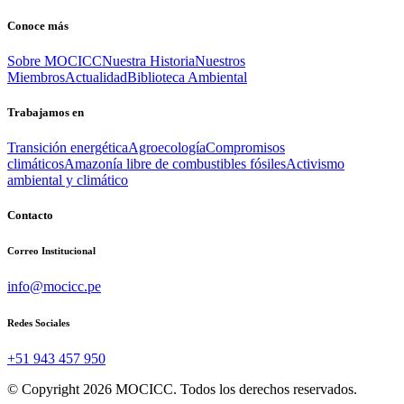
Conoce más
Sobre MOCICC
Nuestra Historia
Nuestros
Miembros
Actualidad
Biblioteca Ambiental
Trabajamos en
Transición energética
Agroecología
Compromisos
climáticos
Amazonía libre de combustibles fósiles
Activismo
ambiental y climático
Contacto
Correo Institucional
info@mocicc.pe
Redes Sociales
+51 943 457 950
© Copyright 2026 MOCICC. Todos los derechos reservados.