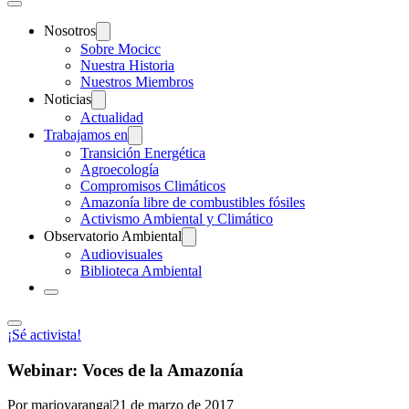
Nosotros
Sobre Mocicc
Nuestra Historia
Nuestros Miembros
Noticias
Actualidad
Trabajamos en
Transición Energética
Agroecología
Compromisos Climáticos
Amazonía libre de combustibles fósiles
Activismo Ambiental y Climático
Observatorio Ambiental
Audiovisuales
Biblioteca Ambiental
¡Sé activista!
Webinar: Voces de la Amazonía
Por marioyaranga
|
21 de marzo de 2017