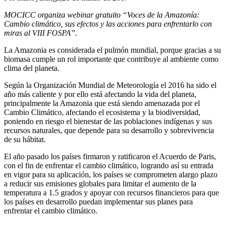
MOCICC organiza webinar gratuito “Voces de la Amazonía:
Cambio climático, sus efectos y las acciones para enfrentarlo con
miras al VIII FOSPA”.
La Amazonia es considerada el pulmón mundial, porque gracias a su
biomasa cumple un rol importante que contribuye al ambiente como
clima del planeta.
Según la Organización Mundial de Meteorología el 2016 ha sido el
año más caliente y por ello está afectando la vida del planeta,
principalmente la Amazonia que está siendo amenazada por el
Cambio Climático, afectando el ecosistema y la biodiversidad,
poniendo en riesgo el bienestar de las poblaciones indígenas y sus
recursos naturales, que depende para su desarrollo y sobrevivencia
de su hábitat.
El año pasado los países firmaron y ratificaron el Acuerdo de Paris,
con el fin de enfrentar el cambio climático, logrando así su entrada
en vigor para su aplicación, los países se comprometen alargo plazo
a reducir sus emisiones globales para limitar el aumento de la
temperatura a 1.5 grados y apoyar con recursos financieros para que
los países en desarrollo puedan implementar sus planes para
enfrentar el cambio climático.