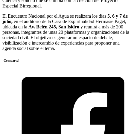
Cuenca y solicitó que se cumpla con la creación del Proyecto
Especial Birregional.
El Encuentro Nacional por el Agua se realizará los días
5, 6 y 7 de
julio,
en el auditorio de la Casa de Espiritualidad Hermasie Paget,
ubicada en la
Av. Belén 245, San Isidro
y reunirá a más de 200
personas, integrantes de unas 20 plataformas y organizaciones de la
sociedad civil. El objetivo es generar un espacio de debate,
visibilización e intercambio de experiencias para proponer una
agenda social sobre el tema.
¡Comparte!