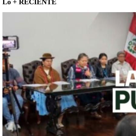
Lo +
RECIENTE