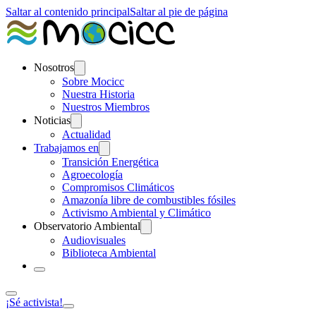
Saltar al contenido principal
Saltar al pie de página
Nosotros
Sobre Mocicc
Nuestra Historia
Nuestros Miembros
Noticias
Actualidad
Trabajamos en
Transición Energética
Agroecología
Compromisos Climáticos
Amazonía libre de combustibles fósiles
Activismo Ambiental y Climático
Observatorio Ambiental
Audiovisuales
Biblioteca Ambiental
¡Sé activista!