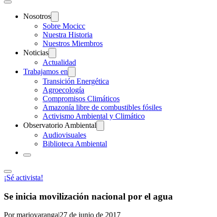
Nosotros
Sobre Mocicc
Nuestra Historia
Nuestros Miembros
Noticias
Actualidad
Trabajamos en
Transición Energética
Agroecología
Compromisos Climáticos
Amazonía libre de combustibles fósiles
Activismo Ambiental y Climático
Observatorio Ambiental
Audiovisuales
Biblioteca Ambiental
¡Sé activista!
Se inicia movilización nacional por el agua
Por marioyaranga
|
27 de junio de 2017