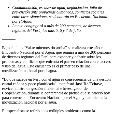
Contaminación, escasez de agua, deglaciación, falta de
prevención ante problemas climáticos, conflictos sociales
entre otras situaciones se debatirán en Encuentro Nacional
por el Agua.
La cita congregará a más de 200 personas, de diversas
regiones del Perú, los días 5, 6 y 7 de julio.
———-
Bajo el título “Yaku: miremos río arriba” se realizará este año el
Encuentro Nacional por el Agua, que reunirá a más de 200 personas
de diversas regiones del Perú para exponer y debatir sobre los
problemas y conflictos que enfrenta el país en relación con el acceso
y uso del agua. Este encuentro es el primer paso de una
movilización nacional por el agua.
“Lo que sucede en Perú con el agua es consecuencia de una gestión
estatal caótica y poco planificada”, manifestó
José De Echave
,
exviceministro de gestión ambiental e investigador de
CooperAcción, durante la conferencia de prensa que se ofreció hoy
para convocar al Encuentro Nacional por el Agua y dar inicio a la
movilización nacional por el agua.
El especialista se refirió a los múltiples problemas como la