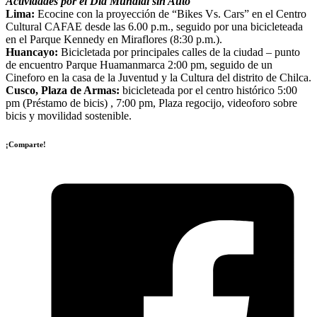
Actividades por el Día Mundial sin Auto
Lima:
Ecocine con la proyección de “Bikes Vs. Cars” en el Centro
Cultural CAFAE desde las 6.00 p.m., seguido por una bicicleteada
en el Parque Kennedy en Miraflores (8:30 p.m.).
Huancayo:
Bicicletada por principales calles de la ciudad – punto
de encuentro Parque Huamanmarca 2:00 pm, seguido de un
Cineforo en la casa de la Juventud y la Cultura del distrito de Chilca.
Cusco, Plaza de Armas:
bicicleteada por el centro histórico 5:00
pm (Préstamo de bicis) , 7:00 pm, Plaza regocijo, videoforo sobre
bicis y movilidad sostenible.
¡Comparte!