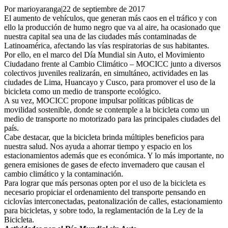
Por marioyaranga
|
22 de septiembre de 2017
El aumento de vehículos, que generan más caos en el tráfico y con
ello la producción de humo negro que va al aire, ha ocasionado que
nuestra capital sea una de las ciudades más contaminadas de
Latinoamérica, afectando las vías respiratorias de sus habitantes.
Por ello, en el marco del Día Mundial sin Auto, el Movimiento
Ciudadano frente al Cambio Climático – MOCICC junto a diversos
colectivos juveniles realizarán, en simultáneo, actividades en las
ciudades de Lima, Huancayo y Cusco, para promover el uso de la
bicicleta como un medio de transporte ecológico.
A su vez, MOCICC propone impulsar políticas públicas de
movilidad sostenible, donde se contemple a la bicicleta como un
medio de transporte no motorizado para las principales ciudades del
país.
Cabe destacar, que la bicicleta brinda múltiples beneficios para
nuestra salud. Nos ayuda a ahorrar tiempo y espacio en los
estacionamientos además que es económica. Y lo más importante, no
genera emisiones de gases de efecto invernadero que causan el
cambio climático y la contaminación.
Para lograr que más personas opten por el uso de la bicicleta es
necesario propiciar el ordenamiento del transporte pensando en
ciclovías interconectadas, peatonalización de calles, estacionamiento
para bicicletas, y sobre todo, la reglamentación de la Ley de la
Bicicleta.