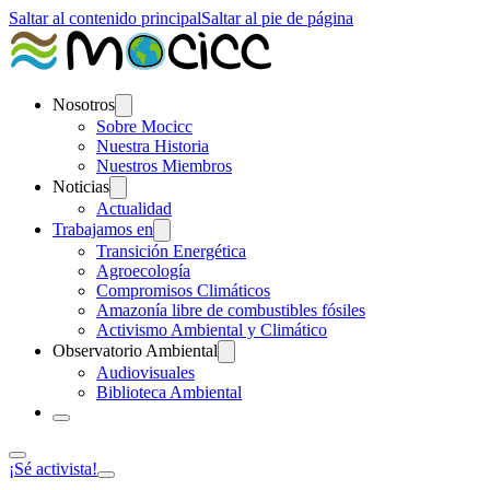
Saltar al contenido principal
Saltar al pie de página
Nosotros
Sobre Mocicc
Nuestra Historia
Nuestros Miembros
Noticias
Actualidad
Trabajamos en
Transición Energética
Agroecología
Compromisos Climáticos
Amazonía libre de combustibles fósiles
Activismo Ambiental y Climático
Observatorio Ambiental
Audiovisuales
Biblioteca Ambiental
¡Sé activista!