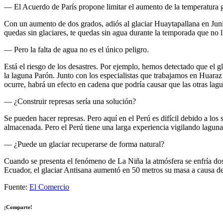
— El Acuerdo de París propone limitar el aumento de la temperatura g
Con un aumento de dos grados, adiós al glaciar Huaytapallana en Junín.
quedas sin glaciares, te quedas sin agua durante la temporada que no l
— Pero la falta de agua no es el único peligro.
Está el riesgo de los desastres. Por ejemplo, hemos detectado que el
la laguna Parón. Junto con los especialistas que trabajamos en Huara
ocurre, habrá un efecto en cadena que podría causar que las otras lag
— ¿Construir represas sería una solución?
Se pueden hacer represas. Pero aquí en el Perú es difícil debido a los 
almacenada. Pero el Perú tiene una larga experiencia vigilando lagunas 
— ¿Puede un glaciar recuperarse de forma natural?
Cuando se presenta el fenómeno de La Niña la atmósfera se enfría dos g
Ecuador, el glaciar Antisana aumentó en 50 metros su masa a causa d
Fuente:
El Comercio
¡Comparte!