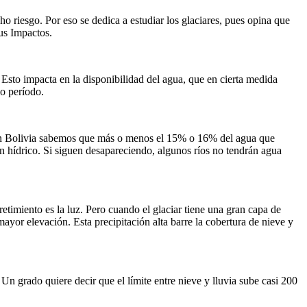
ho riesgo. Por eso se dedica a estudiar los glaciares, pues opina que
sus Impactos.
sto impacta en la disponibilidad del agua, que en cierta medida
o período.
. En Bolivia sabemos que más o menos el 15% o 16% del agua que
en hídrico. Si siguen desapareciendo, algunos ríos no tendrán agua
retimiento es la luz. Pero cuando el glaciar tiene una gran capa de
 mayor elevación. Esta precipitación alta barre la cobertura de nieve y
n grado quiere decir que el límite entre nieve y lluvia sube casi 200