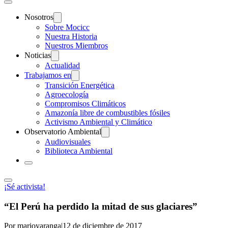
Nosotros
Sobre Mocicc
Nuestra Historia
Nuestros Miembros
Noticias
Actualidad
Trabajamos en
Transición Energética
Agroecología
Compromisos Climáticos
Amazonía libre de combustibles fósiles
Activismo Ambiental y Climático
Observatorio Ambiental
Audiovisuales
Biblioteca Ambiental
¡Sé activista!
“El Perú ha perdido la mitad de sus glaciares”
Por marioyaranga
|
12 de diciembre de 2017