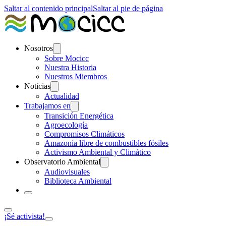
Saltar al contenido principal
Saltar al pie de página
Nosotros
Sobre Mocicc
Nuestra Historia
Nuestros Miembros
Noticias
Actualidad
Trabajamos en
Transición Energética
Agroecología
Compromisos Climáticos
Amazonía libre de combustibles fósiles
Activismo Ambiental y Climático
Observatorio Ambiental
Audiovisuales
Biblioteca Ambiental
¡Sé activista!