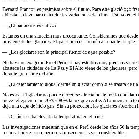
Bernard Francou es pesimista sobre el futuro. Para este glaciólogo fra
ahí está la clave para entender las variaciones del clima. Estuvo en 
— ¿El panorama es crítico?
Estamos en una situación muy preocupante. Consideramos que desde 19
proviene de los glaciares. El panorama es también alarmante porque 
— ¿Los glaciares son la principal fuente de agua potable?
No hay que exagerar. En el Perú no hay estudios muy precisos sobre 
abastece las ciudades de La Paz y El Alto viene de los glaciares, pero
durante gran parte del año.
— ¿El calentamiento global derrite un glaciar como si se tratara de un
No es así. El glaciar no puede derretirse directamente por lo que llama
nieve refleja entre un 70% y 80% la luz que recibe. Al aumentar la tempe
deja una capa de hielo gris. Sin su protección, los glaciares absorben 
— ¿Cuánto se ha elevado la temperatura en el país?
Las investigaciones muestran que en el Perú desde los años 50 la temp
metros. Parece poco, pero sus consecuencias son considerables.