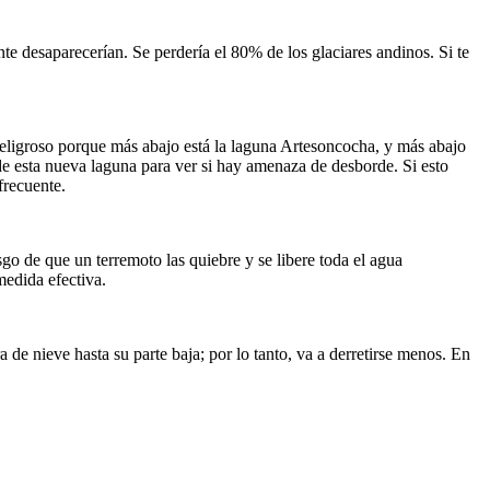
te desaparecerían. Se perdería el 80% de los glaciares andinos. Si te
peligroso porque más abajo está la laguna Artesoncocha, y más abajo
e esta nueva laguna para ver si hay amenaza de desborde. Si esto
frecuente.
esgo de que un terremoto las quiebre y se libere toda el agua
medida efectiva.
de nieve hasta su parte baja; por lo tanto, va a derretirse menos. En