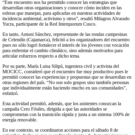
“Este encuentro nos ha permitido conocer las estrategias que
desarrollan otras organizaciones y conocer cómo inciden en las
esferas que manejan, para aplicarlas en nuestras actividades de
incidencia ambiental, activismo y otros”, resaltó Milagros Alvarado
Yucra, participante de la Red Interquorum Cusco.
En tanto, Antoni Sánchez, representante de las rondas campesinas
de Celendín (Cajamarca), felicitó a los organizadores del encuentro
pues no sólo logró fortalecer el interés de los jóvenes con vocación
para enfrentar el cambio climático, sino además motivarlos para
articular esfuerzos respecto a dicho tema.
Por su parte, María Luisa Silipú, ingeniera civil y activista del
MOCICC, consideró que el encuentro fue muy productivo pues le
permitió conocer las experiencias y propuestas que se desarrollan en
otras regiones del país. “No son solo grupos sino también personas
que individualmente están haciendo mucho en sus comunidades”,
enfatizó.
Esta actividad permitió, además, que los asistentes conozcan la
campaña Cero Fósiles, dirigida a que las autoridades se
comprometan con la transición rápida y justa a un sistema 100% de
energía renovable.
En ese contexto, se coordinaron acciones para el sábado 8 de