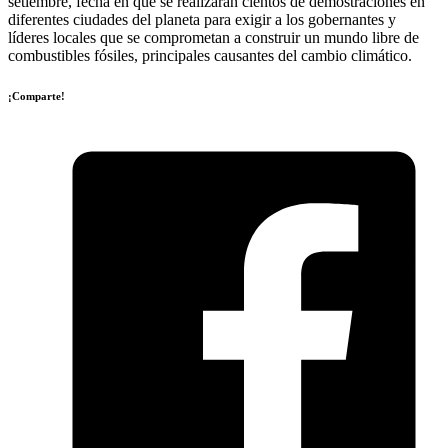
setiembre, fecha en que se realizarán cientos de demostraciones en
diferentes ciudades del planeta para exigir a los gobernantes y
líderes locales que se comprometan a construir un mundo libre de
combustibles fósiles, principales causantes del cambio climático.
¡Comparte!