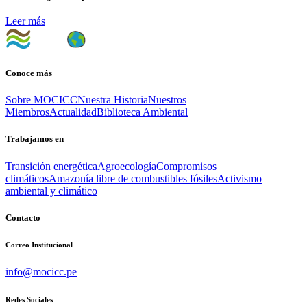
Leer más
Conoce más
Sobre MOCICC
Nuestra Historia
Nuestros
Miembros
Actualidad
Biblioteca Ambiental
Trabajamos en
Transición energética
Agroecología
Compromisos
climáticos
Amazonía libre de combustibles fósiles
Activismo
ambiental y climático
Contacto
Correo Institucional
info@mocicc.pe
Redes Sociales