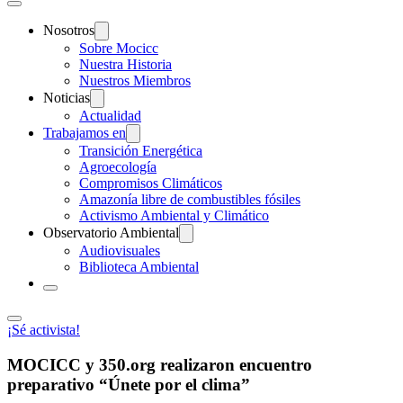
Nosotros
Sobre Mocicc
Nuestra Historia
Nuestros Miembros
Noticias
Actualidad
Trabajamos en
Transición Energética
Agroecología
Compromisos Climáticos
Amazonía libre de combustibles fósiles
Activismo Ambiental y Climático
Observatorio Ambiental
Audiovisuales
Biblioteca Ambiental
¡Sé activista!
MOCICC y 350.org realizaron encuentro
preparativo “Únete por el clima”