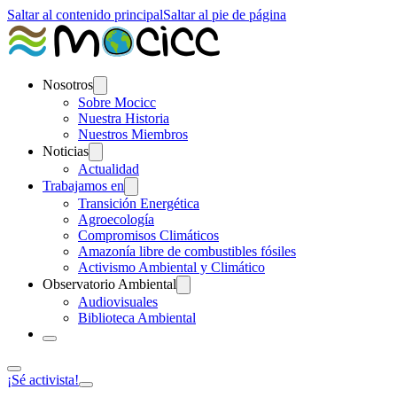
Saltar al contenido principal
Saltar al pie de página
Nosotros
Sobre Mocicc
Nuestra Historia
Nuestros Miembros
Noticias
Actualidad
Trabajamos en
Transición Energética
Agroecología
Compromisos Climáticos
Amazonía libre de combustibles fósiles
Activismo Ambiental y Climático
Observatorio Ambiental
Audiovisuales
Biblioteca Ambiental
¡Sé activista!