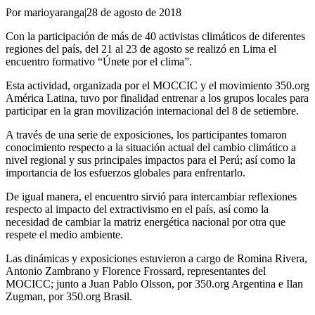
Por marioyaranga
|
28 de agosto de 2018
Con la participación de más de 40 activistas climáticos de diferentes
regiones del país, del 21 al 23 de agosto se realizó en Lima el
encuentro formativo “Únete por el clima”.
Esta actividad, organizada por el MOCCIC y el movimiento 350.org
América Latina, tuvo por finalidad entrenar a los grupos locales para
participar en la gran movilización internacional del 8 de setiembre.
A través de una serie de exposiciones, los participantes tomaron
conocimiento respecto a la situación actual del cambio climático a
nivel regional y sus principales impactos para el Perú; así como la
importancia de los esfuerzos globales para enfrentarlo.
De igual manera, el encuentro sirvió para intercambiar reflexiones
respecto al impacto del extractivismo en el país, así como la
necesidad de cambiar la matriz energética nacional por otra que
respete el medio ambiente.
Las dinámicas y exposiciones estuvieron a cargo de Romina Rivera,
Antonio Zambrano y Florence Frossard, representantes del
MOCICC; junto a Juan Pablo Olsson, por 350.org Argentina e Ilan
Zugman, por 350.org Brasil.