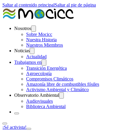
Saltar al contenido principal
Saltar al pie de página
Nosotros
Sobre Mocicc
Nuestra Historia
Nuestros Miembros
Noticias
Actualidad
Trabajamos en
Transición Energética
Agroecología
Compromisos Climáticos
Amazonía libre de combustibles fósiles
Activismo Ambiental y Climático
Observatorio Ambiental
Audiovisuales
Biblioteca Ambiental
¡Sé activista!