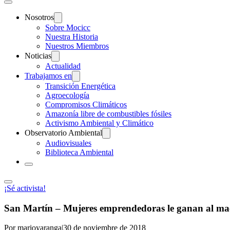
Nosotros
Sobre Mocicc
Nuestra Historia
Nuestros Miembros
Noticias
Actualidad
Trabajamos en
Transición Energética
Agroecología
Compromisos Climáticos
Amazonía libre de combustibles fósiles
Activismo Ambiental y Climático
Observatorio Ambiental
Audiovisuales
Biblioteca Ambiental
¡Sé activista!
San Martín – Mujeres emprendedoras le ganan al m
Por marioyaranga
|
30 de noviembre de 2018