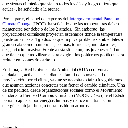
que sientas el miedo que siento todos los días y luego quiero que
actúes», ha señalado a la prensa
.
Por su parte, el panel de expertos del
Intergovernmental Panel on
Climate Change
(IPCC) ha señalado que las temperaturas deben
mantenerse por debajo de los 2 grados. Sin embargo, las
proyecciones climáticas proyectan escenarios donde la temperatura
puede subir hasta 4 grados, lo que implica problemas ambientales a
gran escala como hambrunas, sequías, tormentas, inundaciones,
desglaciación masiva. Frente a esta situación, los jóvenes señalan
que tienen que movilizarse para exigir a los gobiernos políticos para
reducir emisiones de carbono.
En Lima, la Red Universitaria Ambiental (RUA) convoca a la
ciudadanía, activistas, estudiantes, familias a sumarse a la
movilización por el clima, ya que se necesita exigir a los gobiernos
que asuman acciones concretas para frenar el cambio climático. Una
de los pedidos, desde organizaciones sociales como el Movimiento
Ciudadano Frente al Cambio Climático (MOCICC) es que el Estado
peruano apueste por energías limpias y realice una transición
energética, dejando bajo tierra los hidrocarburos.
¡Comparte!