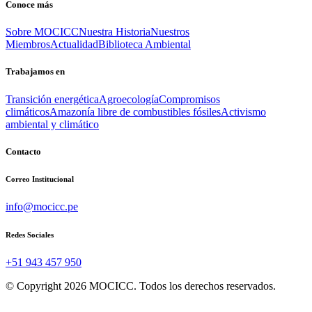
Conoce más
Sobre MOCICC
Nuestra Historia
Nuestros
Miembros
Actualidad
Biblioteca Ambiental
Trabajamos en
Transición energética
Agroecología
Compromisos
climáticos
Amazonía libre de combustibles fósiles
Activismo
ambiental y climático
Contacto
Correo Institucional
info@mocicc.pe
Redes Sociales
+51 943 457 950
© Copyright 2026 MOCICC. Todos los derechos reservados.