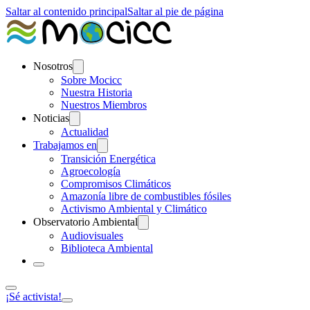
Saltar al contenido principal
Saltar al pie de página
Nosotros
Sobre Mocicc
Nuestra Historia
Nuestros Miembros
Noticias
Actualidad
Trabajamos en
Transición Energética
Agroecología
Compromisos Climáticos
Amazonía libre de combustibles fósiles
Activismo Ambiental y Climático
Observatorio Ambiental
Audiovisuales
Biblioteca Ambiental
¡Sé activista!