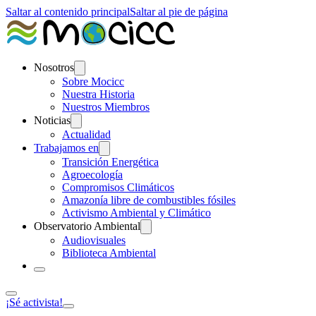
Saltar al contenido principal
Saltar al pie de página
Nosotros
Sobre Mocicc
Nuestra Historia
Nuestros Miembros
Noticias
Actualidad
Trabajamos en
Transición Energética
Agroecología
Compromisos Climáticos
Amazonía libre de combustibles fósiles
Activismo Ambiental y Climático
Observatorio Ambiental
Audiovisuales
Biblioteca Ambiental
¡Sé activista!