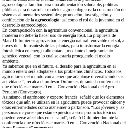
agroecológica familiar para una alimentación saludable; políticas
públicas para desarrollar modelos agroecológicos; la construcción de
sistemas alimentarios sostenibles; promoción, investigación y
certificación de la
agroecología
; así como el rol de la juventud en el
desarrollo agroecológico.
En contraposición con la agricultura convencional, la agricultura
moderna no debería hacer uso de energía fósil. La propuesta de
Marc Dufumier es aprovechar la energía natural renovable del sol, a
través de la fotosíntesis de las plantas, para transformar la energía
fotosintética en energía alimentaria, mediante el mejoramiento
genético vegetal, con lo cual se estaría protegiendo el medio
ambiente.
Ya sabemos que en el futuro, el desafío para la agricultura en el
mundo entero será adaptarse a los problemas climáticos. Todos los
agricultores del mundo van a tener que adaptarse diversificando sus
actividades”, recalca el profesor Dufumier, durante la conferencia
que ofreció este martes 9 en la Convención Nacional del Agro
Peruano (Conveagro).
Asimismo, el agrónomo y experto francés, señaló que los elementos
tóxicos que aún se utilizan en la agricultura puede provocar cáncer y
otras enfermedades como alzheimer o parkinson. “Los jóvenes y las
personas mayores que están expuestos a esos productos tóxicos
pueden verse afectados en su salud”, señaló Dufumier durante la
conferencia que ofreció este martes 9 en la Convención Nacional del
Agro Peruano (
Conveagro
).