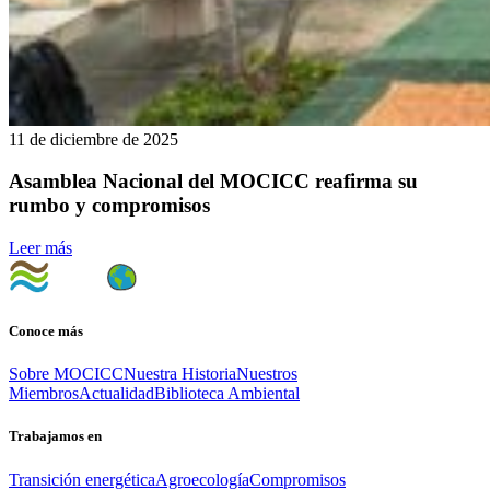
11 de diciembre de 2025
Asamblea Nacional del MOCICC reafirma su
rumbo y compromisos
Leer más
Conoce más
Sobre MOCICC
Nuestra Historia
Nuestros
Miembros
Actualidad
Biblioteca Ambiental
Trabajamos en
Transición energética
Agroecología
Compromisos