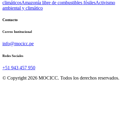
climáticos
Amazonía libre de combustibles fósiles
Activismo
ambiental y climático
Contacto
Correo Institucional
info@mocicc.pe
Redes Sociales
+51 943 457 950
© Copyright 2026 MOCICC. Todos los derechos reservados.