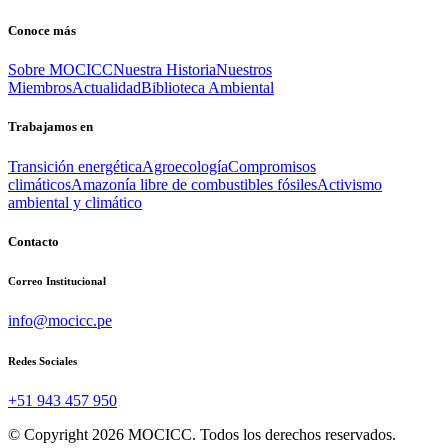
Conoce más
Sobre MOCICC
Nuestra Historia
Nuestros
Miembros
Actualidad
Biblioteca Ambiental
Trabajamos en
Transición energética
Agroecología
Compromisos
climáticos
Amazonía libre de combustibles fósiles
Activismo
ambiental y climático
Contacto
Correo Institucional
info@mocicc.pe
Redes Sociales
+51 943 457 950
© Copyright 2026 MOCICC. Todos los derechos reservados.