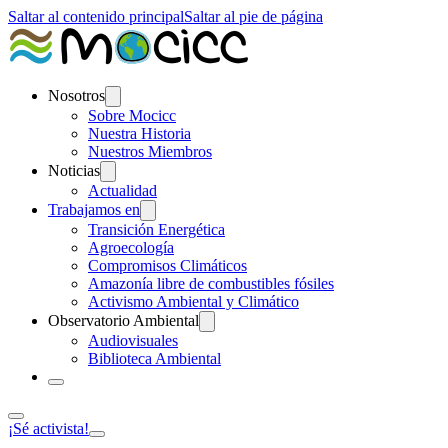
Saltar al contenido principal
Saltar al pie de página
Nosotros
Sobre Mocicc
Nuestra Historia
Nuestros Miembros
Noticias
Actualidad
Trabajamos en
Transición Energética
Agroecología
Compromisos Climáticos
Amazonía libre de combustibles fósiles
Activismo Ambiental y Climático
Observatorio Ambiental
Audiovisuales
Biblioteca Ambiental
¡Sé activista!