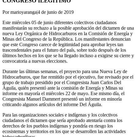
CONGRESO ILEGÍTIMO
Por marioyaranga
|
4 de junio de 2019
Este miércoles 05 de junio diferentes colectivos ciudadanos
manifestarán su rechazo a la posible aprobación del dictamen de una
nueva Ley Orgánica de Hidrocarburos en la Comisión de Energía y
Minas del Congreso de la República. Los manifestantes denuncian
que este Congreso carece de legitimidad para aprobar leyes tan
trascendentales para el futuro del país, sobre todo después de los
últimos hechos en los que se ha llegado incluso a exigirse su cierre y
convocatoria a nuevas elecciones.
Durante las últimas semanas, el proyecto para una Nueva Ley de
Hidrocarburos, que fue remitido por el ejecutivo, fue revisado por el
grupo de trabajo presidido por el Congresista Juan Carlos Del
Águila, quién presentó ante la comisión de Energía y Minas su
informe en mayoría el miércoles 22 de mayo. Ese mismo día, el
Congresista Manuel Dammert presentó un informe en minoría
criticando algunos artículos del informe Del Águila.
Para las organizaciones sociales e indígenas y los colectivos
ciudadanos el dictamen que sería aprobado atentaría contra los
derechos de los pueblos indígenas y pondría en riesgo los
ecosistemas y territorios en los que se desarrollen las actividades
hidrocarburíferas.