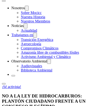
Nosotros
Sobre Mocicc
Nuestra Historia
Nuestros Miembros
Noticias
Actualidad
Trabajamos en
Transición Energética
Agroecología
Compromisos Climáticos
Amazonía libre de combustibles fósiles
Activismo Ambiental y Climático
Observatorio Ambiental
Audiovisuales
Biblioteca Ambiental
¡Sé activista!
NO A LA LEY DE HIDROCARBUROS:
PLANTÓN CIUDADANO FRENTE A UN