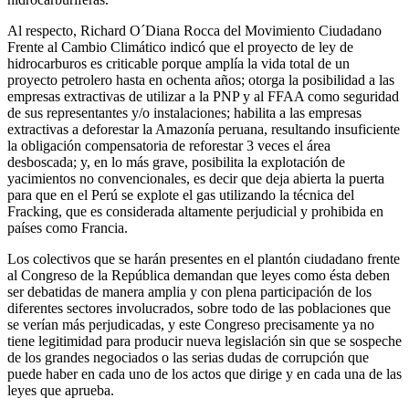
Al respecto, Richard O´Diana Rocca del Movimiento Ciudadano
Frente al Cambio Climático indicó que el proyecto de ley de
hidrocarburos es criticable porque amplía la vida total de un
proyecto petrolero hasta en ochenta años; otorga la posibilidad a las
empresas extractivas de utilizar a la PNP y al FFAA como seguridad
de sus representantes y/o instalaciones; habilita a las empresas
extractivas a deforestar la Amazonía peruana, resultando insuficiente
la obligación compensatoria de reforestar 3 veces el área
desboscada; y, en lo más grave, posibilita la explotación de
yacimientos no convencionales, es decir que deja abierta la puerta
para que en el Perú se explote el gas utilizando la técnica del
Fracking, que es considerada altamente perjudicial y prohibida en
países como Francia.
Los colectivos que se harán presentes en el plantón ciudadano frente
al Congreso de la República demandan que leyes como ésta deben
ser debatidas de manera amplia y con plena participación de los
diferentes sectores involucrados, sobre todo de las poblaciones que
se verían más perjudicadas, y este Congreso precisamente ya no
tiene legitimidad para producir nueva legislación sin que se sospeche
de los grandes negociados o las serias dudas de corrupción que
puede haber en cada uno de los actos que dirige y en cada una de las
leyes que aprueba.