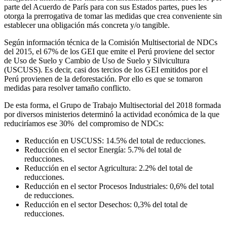
parte del Acuerdo de París para con sus Estados partes, pues les
otorga la prerrogativa de tomar las medidas que crea conveniente sin
establecer una obligación más concreta y/o tangible.
Según información técnica de la Comisión Multisectorial de NDCs
del 2015, el 67% de los GEI que emite el Perú proviene del sector
de Uso de Suelo y Cambio de Uso de Suelo y Silvicultura
(USCUSS). Es decir, casi dos tercios de los GEI emitidos por el
Perú provienen de la deforestación. Por ello es que se tomaron
medidas para resolver tamaño conflicto.
De esta forma, el Grupo de Trabajo Multisectorial del 2018 formada
por diversos ministerios determinó la actividad económica de la que
reduciríamos ese 30% del compromiso de NDCs:
Reducción en USCUSS: 14.5% del total de reducciones.
Reducción en el sector Energía: 5.7% del total de
reducciones.
Reducción en el sector Agricultura: 2.2% del total de
reducciones.
Reducción en el sector Procesos Industriales: 0,6% del total
de reducciones.
Reducción en el sector Desechos: 0,3% del total de
reducciones.