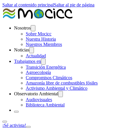
Saltar al contenido principal
Saltar al pie de página
Nosotros
Sobre Mocicc
Nuestra Historia
Nuestros Miembros
Noticias
Actualidad
Trabajamos en
Transición Energética
Agroecología
Compromisos Climáticos
Amazonía libre de combustibles fósiles
Activismo Ambiental y Climático
Observatorio Ambiental
Audiovisuales
Biblioteca Ambiental
¡Sé activista!