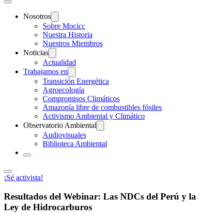
Nosotros
Sobre Mocicc
Nuestra Historia
Nuestros Miembros
Noticias
Actualidad
Trabajamos en
Transición Energética
Agroecología
Compromisos Climáticos
Amazonía libre de combustibles fósiles
Activismo Ambiental y Climático
Observatorio Ambiental
Audiovisuales
Biblioteca Ambiental
¡Sé activista!
Resultados del Webinar: Las NDCs del Perú y la
Ley de Hidrocarburos