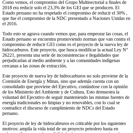
Como vemos, el compromiso del Grupo Multisectorial a finales de
2018 era reducir solo el 23,3% de los GEI que se producen. El
Estado peruano no ha respetado el compromiso de reducir el 30% ,
que fue el compromiso de la NDC presentado a Naciones Unidas en
el 2016.
Todo esto se agrava cuando vemos que, para empeorar las cosas, el
Estado peruano se encuentra promoviendo normas que van contra el
compromiso de reducir GEI como es el proyecto de la nueva ley de
hidrocarburos. Este proyecto, que busca modificar la actual Ley N°
26221, presenta una serie de inconsistencias e ilegalidades que
perjudicarían al medio ambiente y a las comunidades indígenas
cercanas a las zonas de extracción.
Este proyecto de nueva ley de hidrocarburos no solo proviene de la
Comisión de Energía y Minas, sino que además cuenta con un
consolidado que proviene del Ejecutivo, contándose con la opinión
de los Ministerio del Ambiente y de Cultura. Esto demuestra la
voluntad del Ejecutivo de seguir manteniendo las mismas fuentes de
energía tradicionales no limpias y no renovables, con lo cual se
contradice el discurso de cumplimiento de NDCs del Estado
peruano.
El proyecto de ley de hidrocabruros es criticable por los siguientes
motivos: amplía la vida total de un proyecto petrolero hasta en