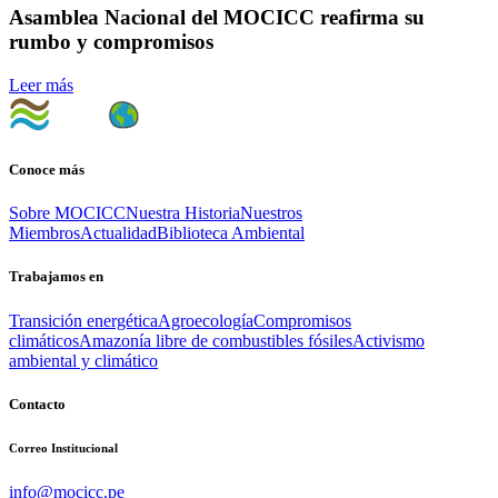
Asamblea Nacional del MOCICC reafirma su
rumbo y compromisos
Leer más
Conoce más
Sobre MOCICC
Nuestra Historia
Nuestros
Miembros
Actualidad
Biblioteca Ambiental
Trabajamos en
Transición energética
Agroecología
Compromisos
climáticos
Amazonía libre de combustibles fósiles
Activismo
ambiental y climático
Contacto
Correo Institucional
info@mocicc.pe