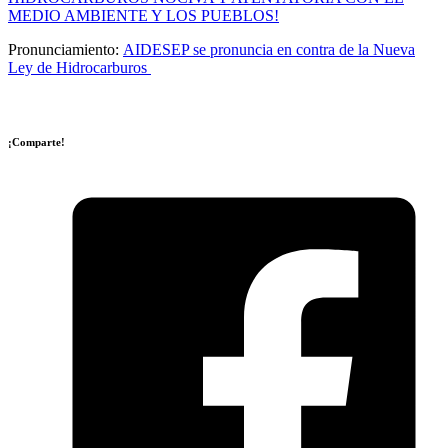
MEDIO AMBIENTE Y LOS PUEBLOS!
Pronunciamiento:
AIDESEP se pronuncia en contra de la Nueva
Ley de Hidrocarburos
¡Comparte!