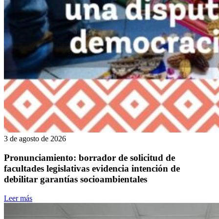
3 de agosto de 2026
Pronunciamiento: borrador de solicitud de
facultades legislativas evidencia intención de
debilitar garantías socioambientales
Leer más