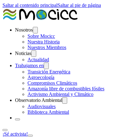
Saltar al contenido principal
Saltar al pie de página
Nosotros
Sobre Mocicc
Nuestra Historia
Nuestros Miembros
Noticias
Actualidad
Trabajamos en
Transición Energética
Agroecología
Compromisos Climáticos
Amazonía libre de combustibles fósiles
Activismo Ambiental y Climático
Observatorio Ambiental
Audiovisuales
Biblioteca Ambiental
¡Sé activista!