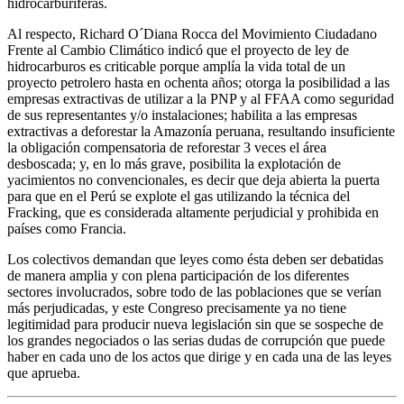
hidrocarburíferas.
Al respecto, Richard O´Diana Rocca del Movimiento Ciudadano
Frente al Cambio Climático indicó que el proyecto de ley de
hidrocarburos es criticable porque amplía la vida total de un
proyecto petrolero hasta en ochenta años; otorga la posibilidad a las
empresas extractivas de utilizar a la PNP y al FFAA como seguridad
de sus representantes y/o instalaciones; habilita a las empresas
extractivas a deforestar la Amazonía peruana, resultando insuficiente
la obligación compensatoria de reforestar 3 veces el área
desboscada; y, en lo más grave, posibilita la explotación de
yacimientos no convencionales, es decir que deja abierta la puerta
para que en el Perú se explote el gas utilizando la técnica del
Fracking, que es considerada altamente perjudicial y prohibida en
países como Francia.
Los colectivos demandan que leyes como ésta deben ser debatidas
de manera amplia y con plena participación de los diferentes
sectores involucrados, sobre todo de las poblaciones que se verían
más perjudicadas, y este Congreso precisamente ya no tiene
legitimidad para producir nueva legislación sin que se sospeche de
los grandes negociados o las serias dudas de corrupción que puede
haber en cada uno de los actos que dirige y en cada una de las leyes
que aprueba.