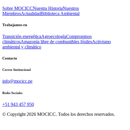
Sobre MOCICC
Nuestra Historia
Nuestros
Miembros
Actualidad
Biblioteca Ambiental
Trabajamos en
Transición energética
Agroecología
Compromisos
climáticos
Amazonía libre de combustibles fósiles
Activismo
ambiental y climático
Contacto
Correo Institucional
info@mocicc.pe
Redes Sociales
+51 943 457 950
© Copyright 2026 MOCICC. Todos los derechos reservados.