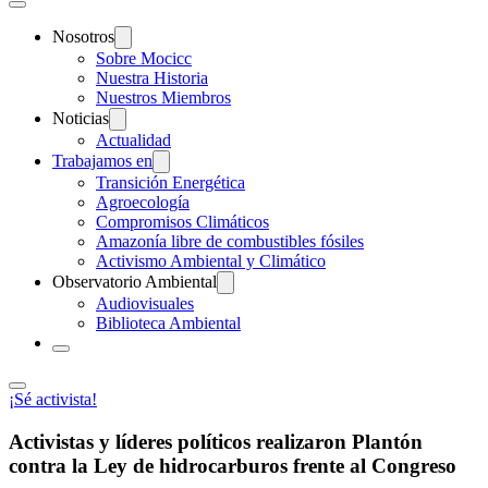
Nosotros
Sobre Mocicc
Nuestra Historia
Nuestros Miembros
Noticias
Actualidad
Trabajamos en
Transición Energética
Agroecología
Compromisos Climáticos
Amazonía libre de combustibles fósiles
Activismo Ambiental y Climático
Observatorio Ambiental
Audiovisuales
Biblioteca Ambiental
¡Sé activista!
Activistas y líderes políticos realizaron Plantón
contra la Ley de hidrocarburos frente al Congreso