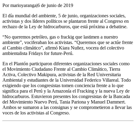
Por marioyaranga
|
6 de junio de 2019
El día mundial del ambiente, 5 de junio, organizaciones sociales,
activistas y dos líderes políticos se plantaron frente al Congreso en
rechazo de la Ley de hidrocarburos, que está próxima a debatirse.
“No queremos petróleo, gas o frackig que lastimen a nuestro
ambiente”, vociferaban los activistas. “Queremos que se actúe frente
al Cambio climático”, afirmó Kiara Nuñez, vocera del colectivo
ambientalista Fridays for future-Perú.
En el Plantón participaron diferentes organizaciones sociales como
el Movimiento Ciudadano Frente al Cambio Climático, Tierra
Activa, Colectivo Makipura, activistas de la Red Universitaria
Ambiental y estudiantes de la Universidad Federico Villareal. Todo
exigiendo que los congresistas tomen conciencia frente a lo que
significa para el Perú y la Amazonía el Fracking y la nueva Ley de
hidrocarburos. Estuvieron presentes los congresistas de la Bancada
del Movimiento Nuevo Perú, Tania Pariona y Manuel Dammert.
Ambos se sumaron a las consignas y se comprometieron a llevar las
voces de los activistas al Congreso.