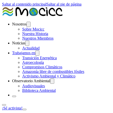
Saltar al contenido principal
Saltar al pie de página
Nosotros
Sobre Mocicc
Nuestra Historia
Nuestros Miembros
Noticias
Actualidad
Trabajamos en
Transición Energética
Agroecología
Compromisos Climáticos
Amazonía libre de combustibles fósiles
Activismo Ambiental y Climático
Observatorio Ambiental
Audiovisuales
Biblioteca Ambiental
¡Sé activista!