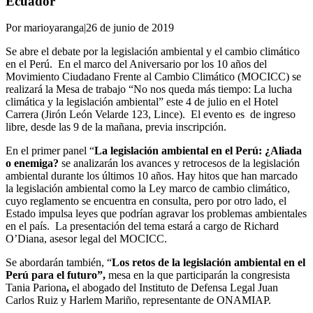
Ecuador
Por marioyaranga
|
26 de junio de 2019
Se abre el debate por la legislación ambiental y el cambio climático
en el Perú. En el marco del Aniversario por los 10 años del
Movimiento Ciudadano Frente al Cambio Climático (MOCICC) se
realizará la Mesa de trabajo “No nos queda más tiempo: La lucha
climática y la legislación ambiental” este 4 de julio en el Hotel
Carrera (Jirón León Velarde 123, Lince). El evento es de ingreso
libre, desde las 9 de la mañana, previa inscripción.
En el primer panel “
La legislación ambiental en el Perú: ¿Aliada
o enemiga?
se analizarán los avances y retrocesos de la legislación
ambiental durante los últimos 10 años. Hay hitos que han marcado
la legislación ambiental como la Ley marco de cambio climático,
cuyo reglamento se encuentra en consulta, pero por otro lado, el
Estado impulsa leyes que podrían agravar los problemas ambientales
en el país. La presentación del tema estará a cargo de Richard
O’Diana, asesor legal del MOCICC.
Se abordarán también, “
Los retos de la legislación ambiental en el
Perú para el futuro”,
mesa en la que participarán la congresista
Tania Pariona
,
el abogado del Instituto de Defensa Legal Juan
Carlos Ruiz y Harlem Mariño, representante de ONAMIAP.