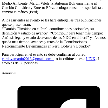
Medio Ambiente; Martín Vilela, Plataforma Boliviana frente al
Cambio Climático y Ernesto Ráez, ecólogo consultor especialista en
cambio climático (Perú)
A los asistentes al evento se les hará entrega las tres publicaciones
que se presentarán:
“Cambio Climático en el Perú: contribuciones nacionales, su
definición y estado de avance”; “Contribuir para tener más tiempo:
Análisis legal y estado de avance de las NDC en el Perú” y “No nos
queda más tiempo: avances y retos de la Contribuciones
Nacionalmente Determinadas en Perú, Bolivia y Ecuador”.
Para participar en el evento se debe confirmar al correo:
cordovamartin2018@gmail.com
o inscribirte en este
LINK
el
aforo es de 60 personas.
¡Comparte!