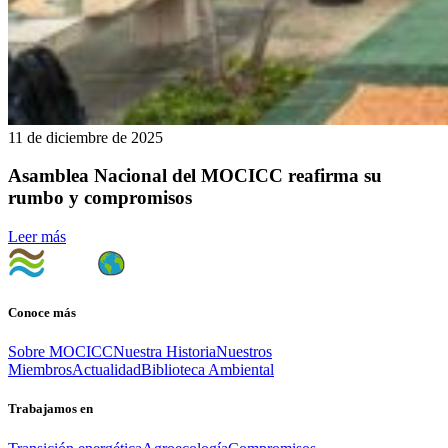
11 de diciembre de 2025
Asamblea Nacional del MOCICC reafirma su
rumbo y compromisos
Leer más
Conoce más
Sobre MOCICC
Nuestra Historia
Nuestros
Miembros
Actualidad
Biblioteca Ambiental
Trabajamos en