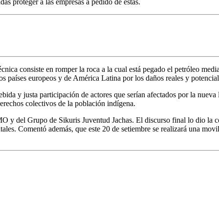
madas proteger a las empresas a pedido de estas.
cnica consiste en romper la roca a la cual está pegado el petróleo med
s países europeos y de América Latina por los daños reales y potencial
ida y justa participación de actores que serían afectados por la nueva 
 derechos colectivos de la población indígena.
 MO y del Grupo de Sikuris Juventud Jachas. El discurso final lo dio
ntales. Comentó además, que este 20 de setiembre se realizará una mov