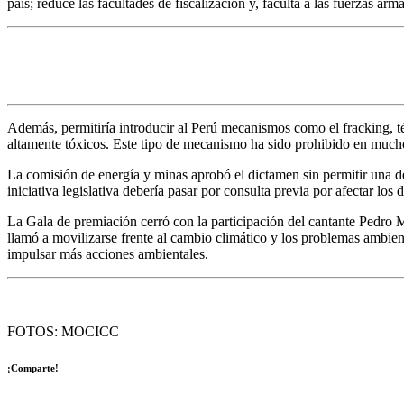
país; reduce las facultades de fiscalización y, faculta a las fuerzas ar
Además, permitiría introducir al Perú mecanismos como el fracking, té
altamente tóxicos. Este tipo de mecanismo ha sido prohibido en mucho
La comisión de energía y minas aprobó el dictamen sin permitir una deb
iniciativa legislativa debería pasar por consulta previa por afectar los
La Gala de premiación cerró con la participación del cantante Pedro
llamó a movilizarse frente al cambio climático y los problemas ambie
impulsar más acciones ambientales.
FOTOS: MOCICC
¡Comparte!