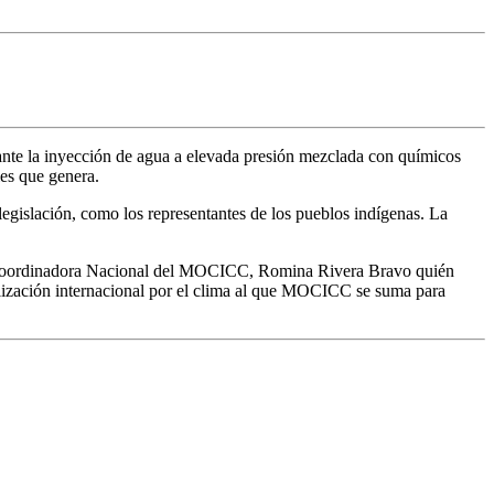
iante la inyección de agua a elevada presión mezclada con químicos
es que genera.
legislación, como los representantes de los pueblos indígenas. La
 la coordinadora Nacional del MOCICC, Romina Rivera Bravo quién
ilización internacional por el clima al que MOCICC se suma para