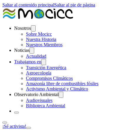
Saltar al contenido principal
Saltar al pie de página
Nosotros
Sobre Mocicc
Nuestra Historia
Nuestros Miembros
Noticias
Actualidad
Trabajamos en
Transición Energética
Agroecología
Compromisos Climáticos
Amazonía libre de combustibles fósiles
Activismo Ambiental y Climático
Observatorio Ambiental
Audiovisuales
Biblioteca Ambiental
¡Sé activista!