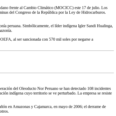
dadano frente al Cambio Climático (MOCICC) este 17 de julio. Los
 minas del Congreso de la República por la Ley de Hidrocarburos.
zonía peruana. Simbólicamente, el líder indígena Igler Sandi Hualinga,
mazonía.
 OEFA, al ser sancionada con 570 mil soles por negarse a
operación del Oleoducto Nor Peruano se han detectado 108 incidentes
ación indígena cuyo territorio se ve perturbado. La empresa se resiste
 Marañón en Amazonas y Cajamarca, en mayo de 2006; el derrame de
otros.