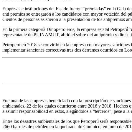
Empresas e instituciones del Estado fueron “premiadas” en la Gala 
anti premios se entregaron a los candidatos con mayor votación del 
Cientos de personas asistieron a la presentación de los antipremios am
En la primera categoría Dinopetroleros, la empresa estatal Petroperú r
representante de PUINAMUT, abrió el sobre del antipremio y dio su t
Petroperú en 2018 se convirtió en la empresa con mayores sanciones 
implementar sanciones correctivas tras dos derrames ocurridos en Lor
Fue una de las empresas beneficiada con la prescripción de sancione
ambientales, 22 de los cuales ocurrieron entre 2016 y 2018. Hechos que
a asumir responsabilidad en estos, alegándolos a “terceros”, pese a l
Entre los desastres ambientales de los que Petroperú sería responsab
2660 barriles de petróleo en la quebrada de Cuninico, en junio de 201