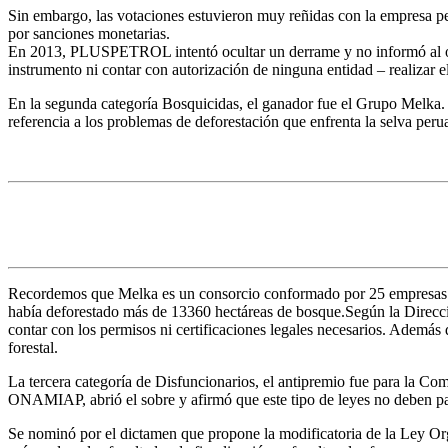
Sin embargo, las votaciones estuvieron muy reñidas con la empresa p
por sanciones monetarias.
En 2013, PLUSPETROL intentó ocultar un derrame y no informó al org
instrumento ni contar con autorización de ninguna entidad – realizar 
En la segunda categoría Bosquicidas, el ganador fue el Grupo Melka.
referencia a los problemas de deforestación que enfrenta la selva perua
Recordemos que Melka es un consorcio conformado por 25 empresas al 
había deforestado más de 13360 hectáreas de bosque.Según la Direcció
contar con los permisos ni certificaciones legales necesarios. Además 
forestal.
La tercera categoría de Disfuncionarios, el antipremio fue para la C
ONAMIAP, abrió el sobre y afirmó que este tipo de leyes no deben pas
Se nominó por el dictamen que propone la modificatoria de la Ley Orgá