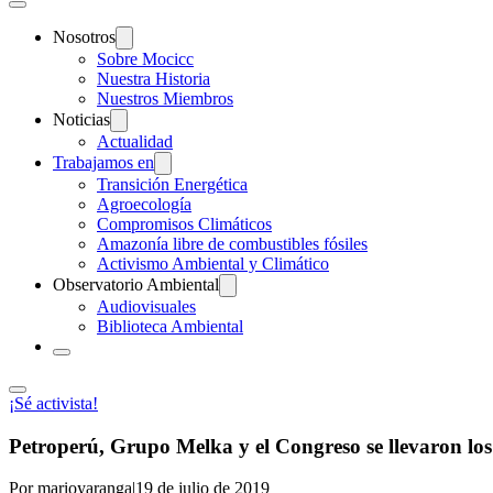
Nosotros
Sobre Mocicc
Nuestra Historia
Nuestros Miembros
Noticias
Actualidad
Trabajamos en
Transición Energética
Agroecología
Compromisos Climáticos
Amazonía libre de combustibles fósiles
Activismo Ambiental y Climático
Observatorio Ambiental
Audiovisuales
Biblioteca Ambiental
¡Sé activista!
Petroperú, Grupo Melka y el Congreso se llevaron los
Por marioyaranga
|
19 de julio de 2019