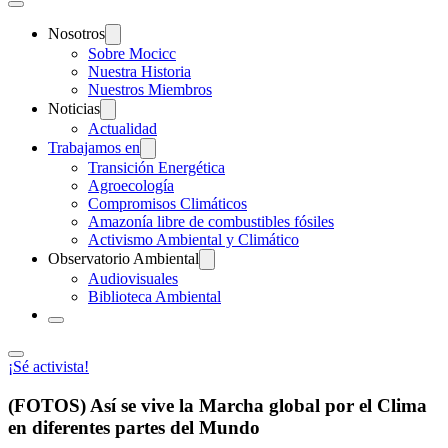
Nosotros
Sobre Mocicc
Nuestra Historia
Nuestros Miembros
Noticias
Actualidad
Trabajamos en
Transición Energética
Agroecología
Compromisos Climáticos
Amazonía libre de combustibles fósiles
Activismo Ambiental y Climático
Observatorio Ambiental
Audiovisuales
Biblioteca Ambiental
¡Sé activista!
(FOTOS) Así se vive la Marcha global por el Clima
en diferentes partes del Mundo