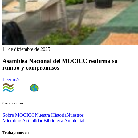
11 de diciembre de 2025
Asamblea Nacional del MOCICC reafirma su
rumbo y compromisos
Leer más
Conoce más
Sobre MOCICC
Nuestra Historia
Nuestros
Miembros
Actualidad
Biblioteca Ambiental
Trabajamos en