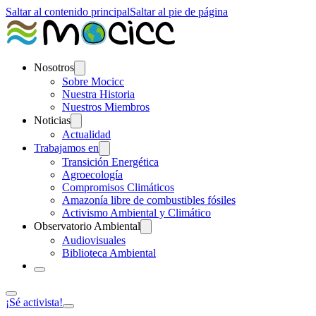
Saltar al contenido principal
Saltar al pie de página
Nosotros
Sobre Mocicc
Nuestra Historia
Nuestros Miembros
Noticias
Actualidad
Trabajamos en
Transición Energética
Agroecología
Compromisos Climáticos
Amazonía libre de combustibles fósiles
Activismo Ambiental y Climático
Observatorio Ambiental
Audiovisuales
Biblioteca Ambiental
¡Sé activista!