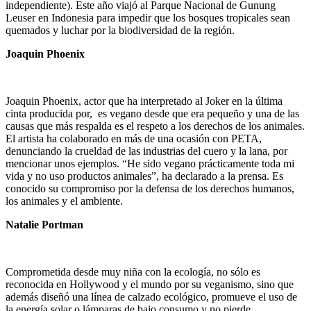
independiente). Este año viajó al Parque Nacional de Gunung
Leuser en Indonesia para impedir que los bosques tropicales sean
quemados y luchar por la biodiversidad de la región.
Joaquin Phoenix
Joaquin Phoenix, actor que ha interpretado al Joker en la última
cinta producida por, es vegano desde que era pequeño y una de las
causas que más respalda es el respeto a los derechos de los animales.
El artista ha colaborado en más de una ocasión con PETA,
denunciando la crueldad de las industrias del cuero y la lana, por
mencionar unos ejemplos. “He sido vegano prácticamente toda mi
vida y no uso productos animales”, ha declarado a la prensa. Es
conocido su compromiso por la defensa de los derechos humanos,
los animales y el ambiente.
Natalie Portman
Comprometida desde muy niña con la ecología, no sólo es
reconocida en Hollywood y el mundo por su veganismo, sino que
además diseñó una línea de calzado ecológico, promueve el uso de
la energía solar o lámparas de bajo consumo y no pierde