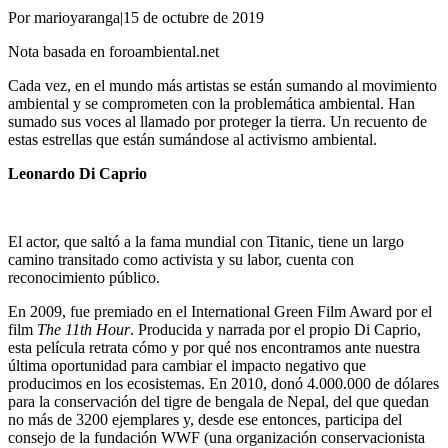
Por marioyaranga
|
15 de octubre de 2019
Nota basada en foroambiental.net
Cada vez, en el mundo más artistas se están sumando al movimiento
ambiental y se comprometen con la problemática ambiental. Han
sumado sus voces al llamado por proteger la tierra. Un recuento de
estas estrellas que están sumándose al activismo ambiental.
Leonardo Di Caprio
El actor, que saltó a la fama mundial con Titanic, tiene un largo
camino transitado como activista y su labor, cuenta con
reconocimiento público.
En 2009, fue premiado en el International Green Film Award por el
film
The 11th Hour
. Producida y narrada por el propio Di Caprio,
esta película retrata cómo y por qué nos encontramos ante nuestra
última oportunidad para cambiar el impacto negativo que
producimos en los ecosistemas. En 2010, donó 4.000.000 de dólares
para la conservación del tigre de bengala de Nepal, del que quedan
no más de 3200 ejemplares y, desde ese entonces, participa del
consejo de la fundación WWF (una organización conservacionista