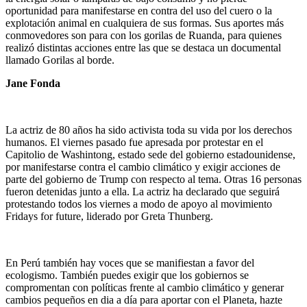
oportunidad para manifestarse en contra del uso del cuero o la
explotación animal en cualquiera de sus formas. Sus aportes más
conmovedores son para con los gorilas de Ruanda, para quienes
realizó distintas acciones entre las que se destaca un documental
llamado Gorilas al borde.
Jane Fonda
La actriz de 80 años ha sido activista toda su vida por los derechos
humanos. El viernes pasado fue apresada por protestar en el
Capitolio de Washintong, estado sede del gobierno estadounidense,
por manifestarse contra el cambio climático y exigir acciones de
parte del gobierno de Trump con respecto al tema. Otras 16 personas
fueron detenidas junto a ella. La actriz ha declarado que seguirá
protestando todos los viernes a modo de apoyo al movimiento
Fridays for future, liderado por Greta Thunberg.
En Perú también hay voces que se manifiestan a favor del
ecologismo. También puedes exigir que los gobiernos se
compromentan con políticas frente al cambio climático y generar
cambios pequeños en dia a día para aportar con el Planeta, hazte