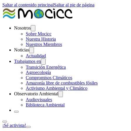
Saltar al contenido principal
Saltar al pie de página
Nosotros
Sobre Mocicc
Nuestra Historia
Nuestros Miembros
Noticias
Actualidad
Trabajamos en
Transición Energética
Agroecología
Compromisos Climáticos
Amazonía libre de combustibles fósiles
Activismo Ambiental y Climático
Observatorio Ambiental
Audiovisuales
Biblioteca Ambiental
¡Sé activista!