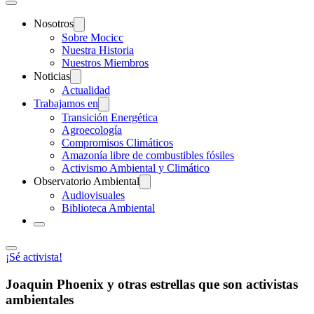
Nosotros
Sobre Mocicc
Nuestra Historia
Nuestros Miembros
Noticias
Actualidad
Trabajamos en
Transición Energética
Agroecología
Compromisos Climáticos
Amazonía libre de combustibles fósiles
Activismo Ambiental y Climático
Observatorio Ambiental
Audiovisuales
Biblioteca Ambiental
¡Sé activista!
Joaquin Phoenix y otras estrellas que son activistas
ambientales