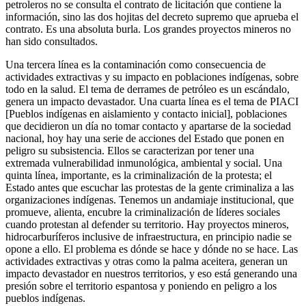
petroleros no se consulta el contrato de licitación que contiene la
información, sino las dos hojitas del decreto supremo que aprueba el
contrato. Es una absoluta burla. Los grandes proyectos mineros no
han sido consultados.
Una tercera línea es la contaminación como consecuencia de
actividades extractivas y su impacto en poblaciones indígenas, sobre
todo en la salud. El tema de derrames de petróleo es un escándalo,
genera un impacto devastador. Una cuarta línea es el tema de PIACI
[Pueblos indígenas en aislamiento y contacto inicial], poblaciones
que decidieron un día no tomar contacto y apartarse de la sociedad
nacional, hoy hay una serie de acciones del Estado que ponen en
peligro su subsistencia. Ellos se caracterizan por tener una
extremada vulnerabilidad inmunológica, ambiental y social. Una
quinta línea, importante, es la criminalización de la protesta; el
Estado antes que escuchar las protestas de la gente criminaliza a las
organizaciones indígenas. Tenemos un andamiaje institucional, que
promueve, alienta, encubre la criminalización de líderes sociales
cuando protestan al defender su territorio. Hay proyectos mineros,
hidrocarburíferos inclusive de infraestructura, en principio nadie se
opone a ello. El problema es dónde se hace y dónde no se hace. Las
actividades extractivas y otras como la palma aceitera, generan un
impacto devastador en nuestros territorios, y eso está generando una
presión sobre el territorio espantosa y poniendo en peligro a los
pueblos indígenas.