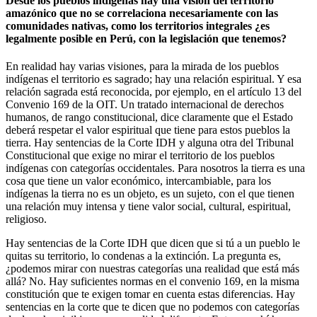
Desde los pueblos indígenas hay una visión del territorio
amazónico que no se correlaciona necesariamente con las
comunidades nativas, como los territorios integrales ¿es
legalmente posible en Perú, con la legislación que tenemos?
En realidad hay varias visiones, para la mirada de los pueblos
indígenas el territorio es sagrado; hay una relación espiritual. Y esa
relación sagrada está reconocida, por ejemplo, en el artículo 13 del
Convenio 169 de la OIT. Un tratado internacional de derechos
humanos, de rango constitucional, dice claramente que el Estado
deberá respetar el valor espiritual que tiene para estos pueblos la
tierra. Hay sentencias de la Corte IDH y alguna otra del Tribunal
Constitucional que exige no mirar el territorio de los pueblos
indígenas con categorías occidentales. Para nosotros la tierra es una
cosa que tiene un valor económico, intercambiable, para los
indígenas la tierra no es un objeto, es un sujeto, con el que tienen
una relación muy intensa y tiene valor social, cultural, espiritual,
religioso.
Hay sentencias de la Corte IDH que dicen que si tú a un pueblo le
quitas su territorio, lo condenas a la extinción. La pregunta es,
¿podemos mirar con nuestras categorías una realidad que está más
allá? No. Hay suficientes normas en el convenio 169, en la misma
constitución que te exigen tomar en cuenta estas diferencias. Hay
sentencias en la corte que te dicen que no podemos con categorías