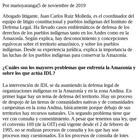
Por marioyaranga
|
5 de noviembre de 2019
Abogado litigante, Juan Carlos Ruiz Molleda, es el coordinador del
equipo de litigio constitucional y pueblos indígenas del Instituto de
Defensa Legal. Ha llevado casos emblemáticos de defensa de los
derechos de los pueblos indígenas tanto en los Andes como en la
Amazonía. Según explica, hay desconocimiento y concepciones
equívocas sobre el territorio amazónico, y sobre los pueblos
indígenas. Desde su experiencia jurídica, explica la importancia de
las luchas de los pueblos indígenas para conservar la Amazonía.
¿Cuáles son los mayores problemas que enfrenta la Amazonía y
sobre los que actúa IDL?
La intervención de IDL se da asumiendo la defensa legal de
organizaciones indígenas en la Amazonía y en la zona Andina. En
primer lugar hay un tema de defensa del territorio. Hay un proceso
de despojo de las tierras de comunidades nativas y de comunidades
campesinas en la zona Andina, básicamente porque debajo de sus
territorios hay recursos naturales. Un segundo problema tiene que
ver con consulta y consentimiento. A pesar que tenemos una ley, que
el convenio 169 (de la OIT) está vigente desde el 2 de febrero de
1995, no se realizan procesos de consulta y los que hay son
procesos muy cuestionados. En los procesos de consulta de lotes