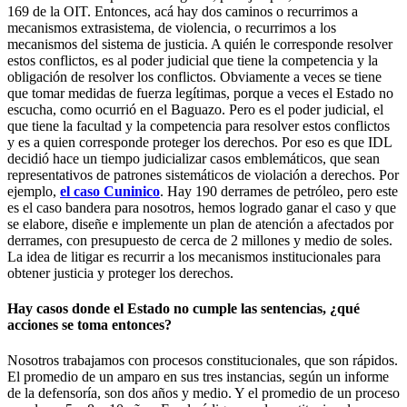
169 de la OIT. Entonces, acá hay dos caminos o recurrimos a
mecanismos extrasistema, de violencia, o recurrimos a los
mecanismos del sistema de justicia. A quién le corresponde resolver
estos conflictos, es al poder judicial que tiene la competencia y la
obligación de resolver los conflictos. Obviamente a veces se tiene
que tomar medidas de fuerza legítimas, porque a veces el Estado no
escucha, como ocurrió en el Baguazo. Pero es el poder judicial, el
que tiene la facultad y la competencia para resolver estos conflictos
y es a quien corresponde proteger los derechos. Por eso es que IDL
decidió hace un tiempo judicializar casos emblemáticos, que sean
representativos de patrones sistemáticos de violación a derechos. Por
ejemplo,
el caso Cuninico
. Hay 190 derrames de petróleo, pero este
es el caso bandera para nosotros, hemos logrado ganar el caso y que
se elabore, diseñe e implemente un plan de atención a afectados por
derrames, con presupuesto de cerca de 2 millones y medio de soles.
La idea de litigar es recurrir a los mecanismos institucionales para
obtener justicia y proteger los derechos.
Hay casos donde el Estado no cumple las sentencias, ¿qué
acciones se toma entonces?
Nosotros trabajamos con procesos constitucionales, que son rápidos.
El promedio de un amparo en sus tres instancias, según un informe
de la defensoría, son dos años y medio. Y el promedio de un proceso