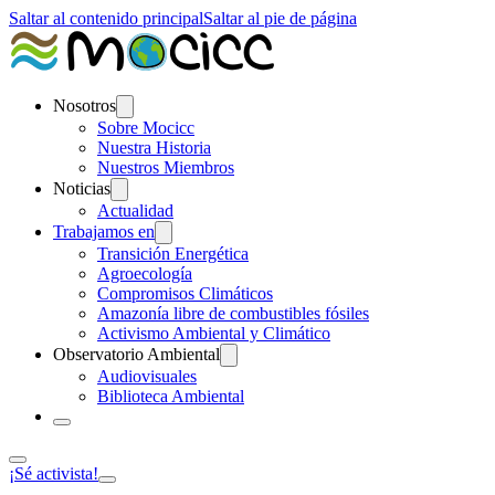
Saltar al contenido principal
Saltar al pie de página
Nosotros
Sobre Mocicc
Nuestra Historia
Nuestros Miembros
Noticias
Actualidad
Trabajamos en
Transición Energética
Agroecología
Compromisos Climáticos
Amazonía libre de combustibles fósiles
Activismo Ambiental y Climático
Observatorio Ambiental
Audiovisuales
Biblioteca Ambiental
¡Sé activista!