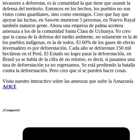
invasores a deforestar, es la comunidad la que tiene que asumir la
defensa del territorio. Entonces en los hechos, los pueblos no son
vistos como guardianes, sino como enemigos. Creo que hay que
apoyar las luchas, en Saweto murieron 5 personas, en Nuevo Rayal
también mataron gente. Ahora una empresa de palma aceitera
amenaza a los de la comunidad Santa Clara de Uchunya. Yo creo
que la causa de la defensa del medio ambiente, no solamente es la de
los pueblos indígenas, es la de todos. El 60% de los gases de efecto
invernadero es por deforestación. Cada año se deforestan 150 mil
hectáreas en el Perú. El Estado no logra parar la deforestación, en
Brasil ya se habla de la cifra de no retorno, es decir, si pasamos una
tasa de deforestación ya no regresamos. Se está perdiendo la batalla
contra la deforestación. Pero creo que sí se pueden hacer cosas.
Visita nuestro interactivo sobre las amenzas que sufre la Amazonía
AQUÍ
.
¡Comparte!