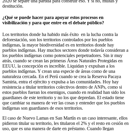
2020 se separe una partida para construir eso. Y si no, multas y
destitución.
¿Qué se puede hacer para apoyar estos procesos en
visibilización y para que entre en el debate público?
Los territorios donde ha habido más éxito en la lucha contra la
deforestación, son los territorios controlados por los pueblos
indígenas, la mayor biodiversidad es en territorios donde hay
pueblos indígenas. Hay muchos sectores donde todavía consideran a
los pueblos indígenas como potenciales perpetradores. Sin ir muy
atrás, cuando se crean las primeras Áreas Naturales Protegidas en
EEUU, la concepción es increíble. Liquidan y expulsan a los
pueblos indígenas. Y crean una especie de áreas como de una
naturaleza cercada. En el Perú cuando se crea la Reserva Pacaya
Samiria, entra el ejército y expulsa a las comunidades. Hoy hay
resistencia a titular territorios colectivos dentro de ANPs, como si
estos pueblos fueran los enemigos, cuando en realidad han sido los
guardianes de este territorio y no los que depredan. El estado tiene
que cambiar su manera de ver las cosas y entender que los pueblos
indígenas son guardianes de esos territorios.
El caso de Nuevo Lamas en San Martín es un caso interesante, ellos
pidieron titular su territorio, les titularon el 2% y el resto en cesión en
uso, que es una manera de darte en préstamo. Cuando llegan