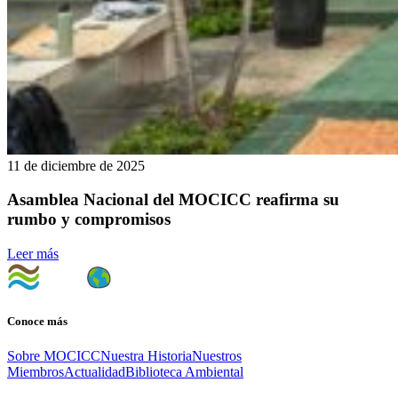
11 de diciembre de 2025
Asamblea Nacional del MOCICC reafirma su
rumbo y compromisos
Leer más
Conoce más
Sobre MOCICC
Nuestra Historia
Nuestros
Miembros
Actualidad
Biblioteca Ambiental