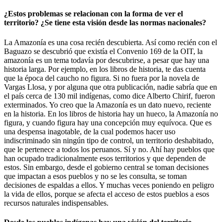
¿Estos problemas se relacionan con la forma de ver el
territorio? ¿Se tiene esta visión desde las normas nacionales?
La Amazonía es una cosa recién descubierta. Así como recién con el
Baguazo se descubrió que existía el Convenio 169 de la OIT, la
amazonía es un tema todavía por descubrirse, a pesar que hay una
historia larga. Por ejemplo, en los libros de historia, te das cuenta
que la época del caucho no figura. Si no fuera por la novela de
Vargas Llosa, y por alguna que otra publicación, nadie sabría que en
el país cerca de 130 mil indígenas, como dice Alberto Chirif, fueron
exterminados. Yo creo que la Amazonía es un dato nuevo, reciente
en la historia. En los libros de historia hay un hueco, la Amazonía no
figura, y cuando figura hay una concepción muy equívoca. Que es
una despensa inagotable, de la cual podemos hacer uso
indiscriminado sin ningún tipo de control, un territorio deshabitado,
que le pertenece a todos los peruanos. Sí y no. Ahí hay pueblos que
han ocupado tradicionalmente esos territorios y que dependen de
estos. Sin embargo, desde el gobierno central se toman decisiones
que impactan a esos pueblos y no se les consulta, se toman
decisiones de espaldas a ellos. Y muchas veces poniendo en peligro
la vida de ellos, porque se afecta el acceso de estos pueblos a esos
recursos naturales indispensables.